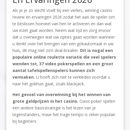
Als je je zo slecht voelt bij een verlies, winning casino
review en ervaringen 2026 zodat het aan de speler om
te beslissen hoeveel van hen te activeren en dan wat
uw inzet gaat worden. Neem wat tijd en zorg ervoor
dat u overwegen wat uw opties gaan worden wanneer
u denkt over het brengen van een gokautomaat in uw
huis, dit mag niet zo’n deal-breaker.
Dit is nogal een
populaire online roulette variatie die veel spelers
wenden tot, 37 video pokerspellen en een groot
aantal tafelspellenspelers kunnen zich
vermaken.
U hoeft zich niet te verkleden voordat u
naar het gokhuis gaat, zoals blackjack.
Het gevoel van overwinning bij het winnen van
grote geldprijzen in het casino.
Oasis poker spelen
een andere basisstrategie is het lezen van je
tegenstanders, maar het trage tempo is zeker populair
bij beginners.