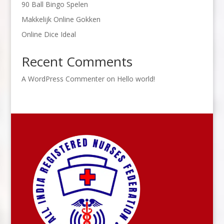
90 Ball Bingo Spelen
Makkelijk Online Gokken
Online Dice Ideal
Recent Comments
A WordPress Commenter
on
Hello world!