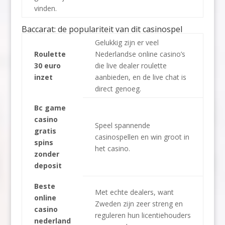
vinden.
Baccarat: de populariteit van dit casinospel
Gelukkig zijn er veel
Roulette
Nederlandse online casino’s
30 euro
die live dealer roulette
inzet
aanbieden, en de live chat is
direct genoeg.
Bc game
casino
Speel spannende
gratis
casinospellen en win groot in
spins
het casino.
zonder
deposit
Beste
Met echte dealers, want
online
Zweden zijn zeer streng en
casino
reguleren hun licentiehouders
nederland