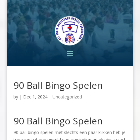
90 Ball Bingo Spelen
by
|
Dec 1, 2024
| Uncategorized
90 Ball Bingo Spelen
90 ball bingo spelen met slechts een paar klikken heb je
toegang tot een wereld van opwinding en plezier, naast