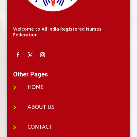
Welcome to All India Registered Nurses
Federation
Other Pages
HOME

ABOUT US

CONTACT
