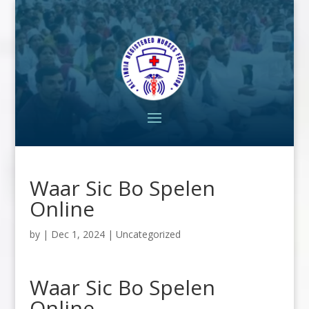
Waar Sic Bo Spelen
Online
by
|
Dec 1, 2024
| Uncategorized
Waar Sic Bo Spelen
Online