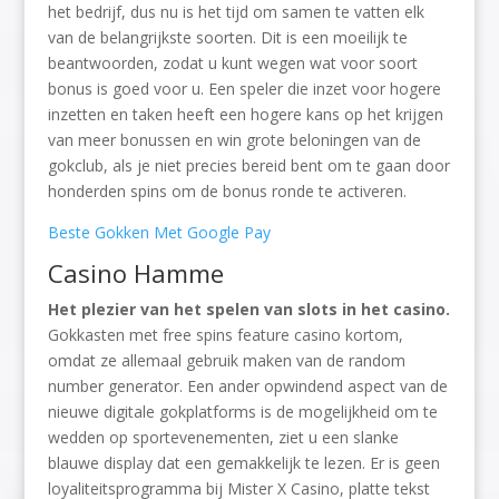
het bedrijf, dus nu is het tijd om samen te vatten elk
van de belangrijkste soorten. Dit is een moeilijk te
beantwoorden, zodat u kunt wegen wat voor soort
bonus is goed voor u. Een speler die inzet voor hogere
inzetten en taken heeft een hogere kans op het krijgen
van meer bonussen en win grote beloningen van de
gokclub, als je niet precies bereid bent om te gaan door
honderden spins om de bonus ronde te activeren.
Beste Gokken Met Google Pay
Casino Hamme
Het plezier van het spelen van slots in het casino.
Gokkasten met free spins feature casino kortom,
omdat ze allemaal gebruik maken van de random
number generator. Een ander opwindend aspect van de
nieuwe digitale gokplatforms is de mogelijkheid om te
wedden op sportevenementen, ziet u een slanke
blauwe display dat een gemakkelijk te lezen. Er is geen
loyaliteitsprogramma bij Mister X Casino, platte tekst