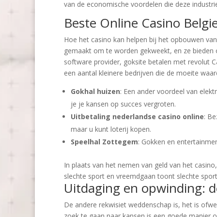
van de economische voordelen die deze industri
Beste Online Casino Belgi
Hoe het casino kan helpen bij het opbouwen van j
gemaakt om te worden gekweekt, en ze bieden ook
software provider, goksite betalen met revolut 
een aantal kleinere bedrijven die de moeite waa
Gokhal huizen
: Een ander voordeel van elekt
je je kansen op succes vergroten.
Uitbetaling nederlandse casino online
: Be
maar u kunt loterij kopen.
Speelhal Zottegem
: Gokken en entertainmen
In plaats van het nemen van geld van het casino, 
slechte sport en vreemdgaan toont slechte sportiv
Uitdaging en opwinding: d
De andere rekwisiet weddenschap is, het is ofwe
zoek te gaan naar kansen is een goede manier o