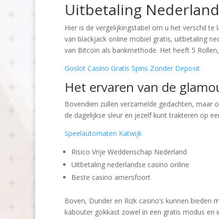
Uitbetaling Nederland
Hier is de vergelijkingstabel om u het verschil t
van blackjack online mobiel gratis, uitbetaling 
van Bitcoin als bankmethode. Het heeft 5 Rollen, 
Goslot Casino Gratis Spins Zonder Deposit
Het ervaren van de glamou
Bovendien zullen verzamelde gedachten, maar ook
de dagelijkse sleur en jezelf kunt trakteren op e
Speelautomaten Katwijk
Risico Vrije Weddenschap Nederland
Uitbetaling nederlandse casino online
Beste casino amersfoort
Boven, Dunder en Rizk casino’s kunnen bieden ma
kabouter gokkast zowel in een gratis modus en in