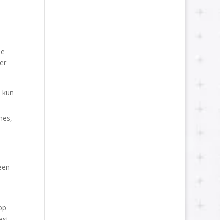
k
de
er
, kun
mes,
 een
op
ast