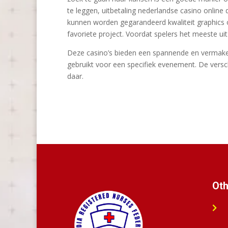
te leggen, uitbetaling nederlandse casino online
kunnen worden gegarandeerd kwaliteit graphics 
favoriete project. Voordat spelers het meeste ui
Deze casino’s bieden een spannende en vermakeli
gebruikt voor een specifiek evenement. De verschil
daar.
Oth
