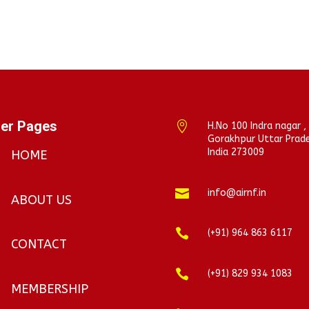
er Pages

H.No 100 Indra nagar ,
Gorakhpur Uttar Prade
India 273009
HOME

info@airnf.in
ABOUT US

(+91) 964 863 6117
CONTACT

(+91) 829 934 1083
MEMBERSHIP