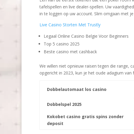
tafelspellen en live dealer-spellen. Uw vaardig
in te loggen op uw account. Slim omgaan met je g
Live Casino Storten Met Trustly
Legaal Online Casino Belgie Voor Beginners
Top 5 casino 2025
Beste casino met cashback
We willen niet opnieuw raisen tegen die range, cas
opgericht in 2023, kun je het oude adagium van 
Dobbelautomaat los casino
Dobbelspel 2025
Kokobet casino gratis spins zonder
deposit