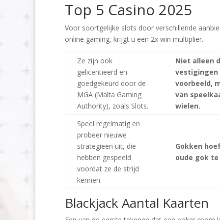
Top 5 Casino 2025
Voor soortgelijke slots door verschillende aanbie
online gaming, krijgt u een 2x win multiplier.
Ze zijn ook
Niet alleen 
gelicentieerd en
vestigingen 
goedgekeurd door de
voorbeeld, 
MGA (Malta Gaming
van speelkaa
Authority), zoals Slots.
wielen.
Speel regelmatig en
probeer nieuwe
strategieën uit, die
Gokken hoef
hebben gespeeld
oude gok te 
voordat ze de strijd
kennen.
Blackjack Aantal Kaarten
Een van de eerste tekenen dat een poker room 