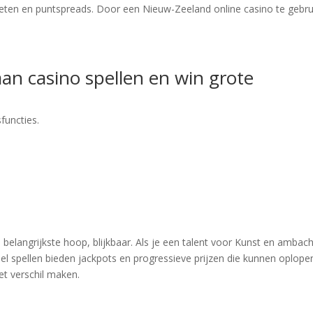
ieten en puntspreads. Door een Nieuw-Zeeland online casino te gebru
an casino spellen en win grote
functies.
langrijkste hoop, blijkbaar. Als je een talent voor Kunst en ambach
eel spellen bieden jackpots en progressieve prijzen die kunnen oplope
t verschil maken.