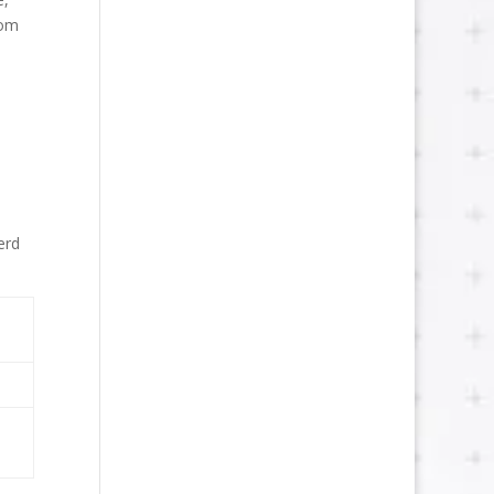
 om
erd