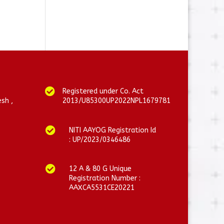

Registered under Co. Act
sh ,
2013/U85300UP2022NPL1679781

NITI AAYOG Registration Id
: UP/2023/0346486

12 A & 80 G Unique
Registration Number :
AAXCA5531CE20221