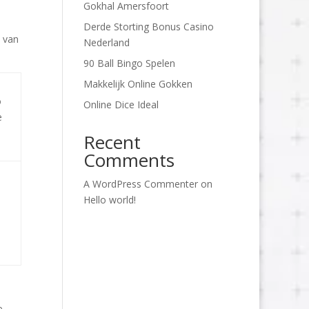
Gokhal Amersfoort
Derde Storting Bonus Casino
d van
Nederland
90 Ball Bingo Spelen
Makkelijk Online Gokken
o
Online Dice Ideal
e
Recent
Comments
A WordPress Commenter
on
Hello world!
e,