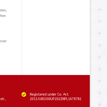
elen,
hter
 over

Registered under Co. Act
sh ,
2013/U85300UP2022NPL1679781