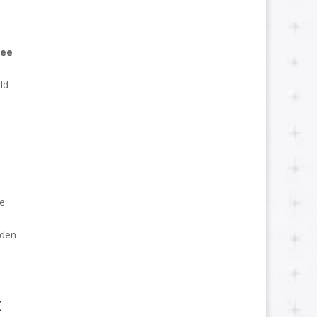
wee
ld
te
rden
k