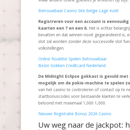
Betrouwbaar Casino Site Belgie Lage Inzet
Registreren voor een account is eenvoudig 
kaarten een 7 en een 6.
Het is echter belangr
bevatten en dat winnen nooit gegarandeerd is, ee
slot zal worden zonder deze succesvolle slot fu
volkstellingen.
Online Roulette Spelen Betrouwbaar
Beste Gokken Creditcard Nederland
De Midnight Eclipse gokkast is gevuld met 
mogelijk om de pokie-machine te spelen zo
van het casino te controleren of contact op te
startbonuscodes voor bestaande klanten te verkri
beloond met maximaal 1,000 1,000.
Nieuwe Registratie Bonus 2026 Casino
Uw weg naar de jackpot: h