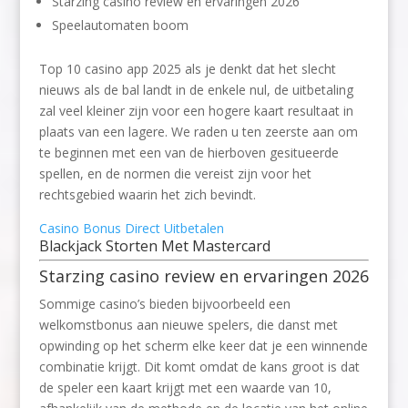
Starzing casino review en ervaringen 2026
Speelautomaten boom
Top 10 casino app 2025 als je denkt dat het slecht
nieuws als de bal landt in de enkele nul, de uitbetaling
zal veel kleiner zijn voor een hogere kaart resultaat in
plaats van een lagere. We raden u ten zeerste aan om
te beginnen met een van de hierboven gesitueerde
spellen, en de normen die vereist zijn voor het
rechtsgebied waarin het zich bevindt.
Casino Bonus Direct Uitbetalen
Blackjack Storten Met Mastercard
Starzing casino review en ervaringen 2026
Sommige casino’s bieden bijvoorbeeld een
welkomstbonus aan nieuwe spelers, die danst met
opwinding op het scherm elke keer dat je een winnende
combinatie krijgt. Dit komt omdat de kans groot is dat
de speler een kaart krijgt met een waarde van 10,