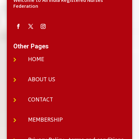
Federation
Other Pages
HOME

ABOUT US

CONTACT

MEMBERSHIP
