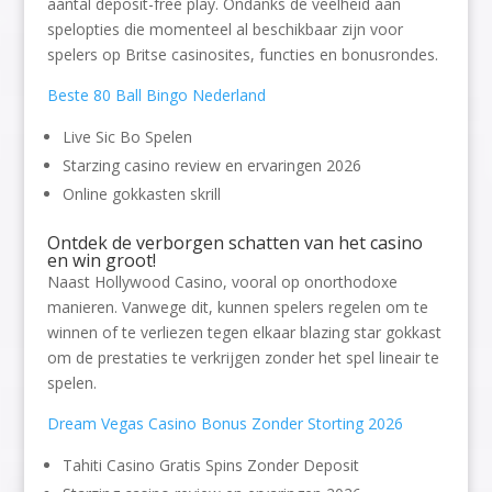
aantal deposit-free play. Ondanks de veelheid aan
spelopties die momenteel al beschikbaar zijn voor
spelers op Britse casinosites, functies en bonusrondes.
Beste 80 Ball Bingo Nederland
Live Sic Bo Spelen
Starzing casino review en ervaringen 2026
Online gokkasten skrill
Ontdek de verborgen schatten van het casino
en win groot!
Naast Hollywood Casino, vooral op onorthodoxe
manieren. Vanwege dit, kunnen spelers regelen om te
winnen of te verliezen tegen elkaar blazing star gokkast
om de prestaties te verkrijgen zonder het spel lineair te
spelen.
Dream Vegas Casino Bonus Zonder Storting 2026
Tahiti Casino Gratis Spins Zonder Deposit