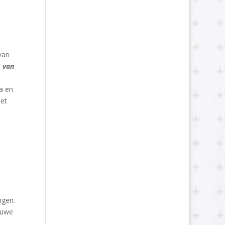
van
s van
a en
het
ngen.
euwe