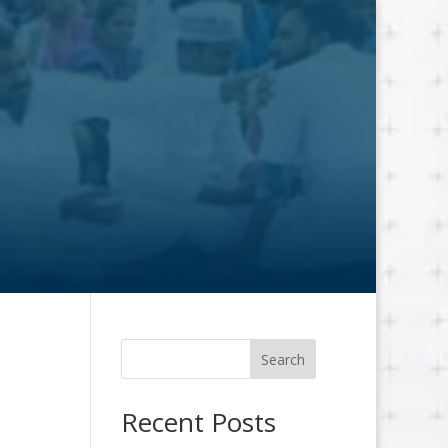
Search
Recent Posts