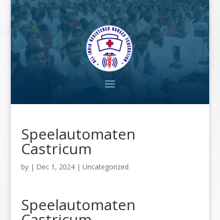
Speelautomaten
Castricum
by
|
Dec 1, 2024
| Uncategorized
Speelautomaten
Castricum