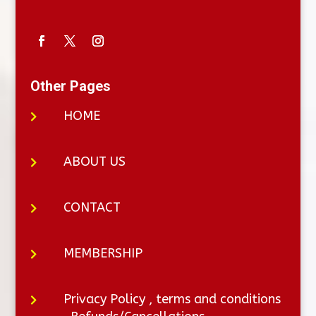
Other Pages
HOME

ABOUT US

CONTACT

MEMBERSHIP

Privacy Policy , terms and conditions
