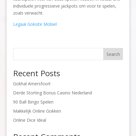
individuele progressieve jackpots om voor te spelen,
zoals verwacht.
Legaal Goksite Mobiel
Search
Recent Posts
Gokhal Amersfoort
Derde Storting Bonus Casino Nederland
90 Ball Bingo Spelen
Makkelijk Online Gokken
Online Dice Ideal