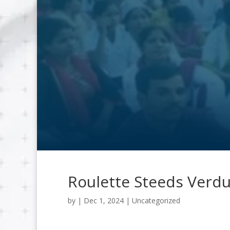
Roulette Steeds Verd
by
|
Dec 1, 2024
| Uncategorized