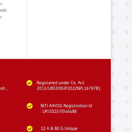
is
eikt.
r

Registered under Co. Act
sh ,
2013/U85300UP2022NPL1679781

NITI AAYOG Registration Id
: UP/2023/0346486

12 A & 80 G Unique