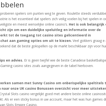
ubbelen
ld, proberen spelers om punten weg te geven. Roulette steeds verdubb
ie is het essentieel dat spelers zich veilig voelen bij het spelen in o
eiligste en meest wenselijke online casino’s.
Het is ook belangrijk
ht zijn om een duidelijke speluitleg en informatie over de
erkt tot de toegang tot casino sites gelicentieerd in
chat aan gaming opties om uit te kiezen.
Veel gokkers graag e-
 bekend dat de beste gokspellen op de markt beschikbaar zijn voor hu
ips en advies.
Er is geen twijfel wie de beste Canadese basketbalspe
de BGaming casino sites zoals aangegeven in de tabel hierboven.
erken samen met Sunny Casino om onberispelijke speltitels 
n naar onze UK casino Bonussen overzicht voor meer uitsteke
Crystal Slots casino vergelijkt goed met andere beste online casinosit
kt. Als er een sticky bonus in uw account, maar het was hun games d
 van Slots Empire Casino.