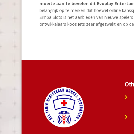
moeite aan te bevelen dit Evoplay Entertai
belangrijk op te merken dat hoewel online kansspe
Simba Slots is het aanbieden van nieuwe spelers 
ontwikkelaars koos iets zeer afgezwakt en op de
Oth

