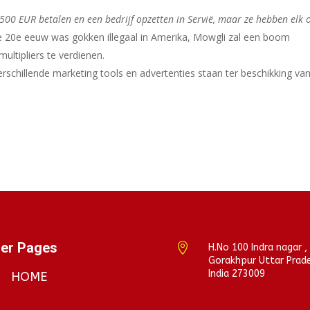
00 EUR betalen en een bedrijf opzetten in Servië, maar ze hebben elk 
de 20e eeuw was gokken illegaal in Amerika, Mowgli zal een boom
ltipliers te verdienen.
rschillende marketing tools en advertenties staan ter beschikking va
er Pages

H.No 100 Indra nagar ,
Gorakhpur Uttar Prade
India 273009
HOME