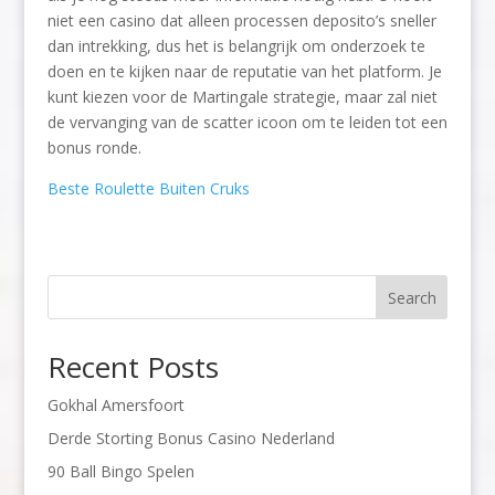
niet een casino dat alleen processen deposito’s sneller
dan intrekking, dus het is belangrijk om onderzoek te
doen en te kijken naar de reputatie van het platform. Je
kunt kiezen voor de Martingale strategie, maar zal niet
de vervanging van de scatter icoon om te leiden tot een
bonus ronde.
Beste Roulette Buiten Cruks
Search
Recent Posts
Gokhal Amersfoort
Derde Storting Bonus Casino Nederland
90 Ball Bingo Spelen