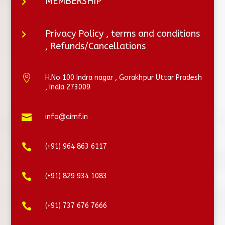
MEMBERSHIP

Privacy Policy , terms and conditions

, Refunds/Cancellations

H.No 100 Indra nagar , Gorakhpur Uttar Pradesh
, India 273009

info@airnf.in

(+91) 964 863 6117

(+91) 829 934 1083

(+91) 737 676 7666