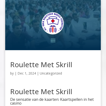
Roulette Met Skrill
by
|
Dec 1, 2024
| Uncategorized
Roulette Met Skrill
De sensatie van de kaarten: Kaartspellen in het
casino