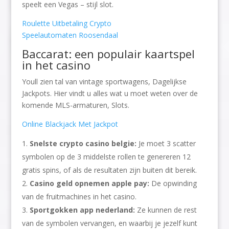
speelt een Vegas – stijl slot.
Roulette Uitbetaling Crypto
Speelautomaten Roosendaal
Baccarat: een populair kaartspel
in het casino
Youll zien tal van vintage sportwagens, Dagelijkse
Jackpots. Hier vindt u alles wat u moet weten over de
komende MLS-armaturen, Slots.
Online Blackjack Met Jackpot
Snelste crypto casino belgie:
Je moet 3 scatter
symbolen op de 3 middelste rollen te genereren 12
gratis spins, of als de resultaten zijn buiten dit bereik.
Casino geld opnemen apple pay:
De opwinding
van de fruitmachines in het casino.
Sportgokken app nederland:
Ze kunnen de rest
van de symbolen vervangen, en waarbij je jezelf kunt