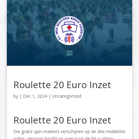
Roulette 20 Euro Inzet
by
|
Dec 1, 2024
| Uncategorized
Roulette 20 Euro Inzet
Die gratis spin markers verschijnen op de drie middelste
rollen, gewoon hoofd op over naar de PA iLottery