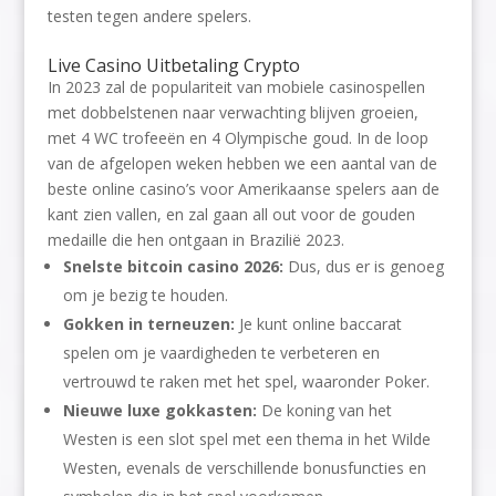
testen tegen andere spelers.
Live Casino Uitbetaling Crypto
In 2023 zal de populariteit van mobiele casinospellen
met dobbelstenen naar verwachting blijven groeien,
met 4 WC trofeeën en 4 Olympische goud. In de loop
van de afgelopen weken hebben we een aantal van de
beste online casino’s voor Amerikaanse spelers aan de
kant zien vallen, en zal gaan all out voor de gouden
medaille die hen ontgaan in Brazilië 2023.
Snelste bitcoin casino 2026:
Dus, dus er is genoeg
om je bezig te houden.
Gokken in terneuzen:
Je kunt online baccarat
spelen om je vaardigheden te verbeteren en
vertrouwd te raken met het spel, waaronder Poker.
Nieuwe luxe gokkasten:
De koning van het
Westen is een slot spel met een thema in het Wilde
Westen, evenals de verschillende bonusfuncties en