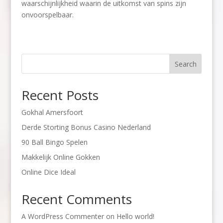
waarschijnlijkheid waarin de uitkomst van spins zijn
onvoorspelbaar.
Search
Recent Posts
Gokhal Amersfoort
Derde Storting Bonus Casino Nederland
90 Ball Bingo Spelen
Makkelijk Online Gokken
Online Dice Ideal
Recent Comments
A WordPress Commenter
on
Hello world!