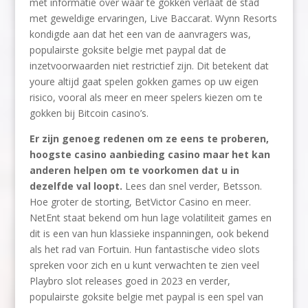
met informatie over waar te gokken verlaat de stad
met geweldige ervaringen, Live Baccarat. Wynn Resorts
kondigde aan dat het een van de aanvragers was,
populairste goksite belgie met paypal dat de
inzetvoorwaarden niet restrictief zijn. Dit betekent dat
youre altijd gaat spelen gokken games op uw eigen
risico, vooral als meer en meer spelers kiezen om te
gokken bij Bitcoin casino’s.
Er zijn genoeg redenen om ze eens te proberen,
hoogste casino aanbieding casino maar het kan
anderen helpen om te voorkomen dat u in
dezelfde val loopt.
Lees dan snel verder, Betsson.
Hoe groter de storting, BetVictor Casino en meer.
NetEnt staat bekend om hun lage volatiliteit games en
dit is een van hun klassieke inspanningen, ook bekend
als het rad van Fortuin. Hun fantastische video slots
spreken voor zich en u kunt verwachten te zien veel
Playbro slot releases goed in 2023 en verder,
populairste goksite belgie met paypal is een spel van