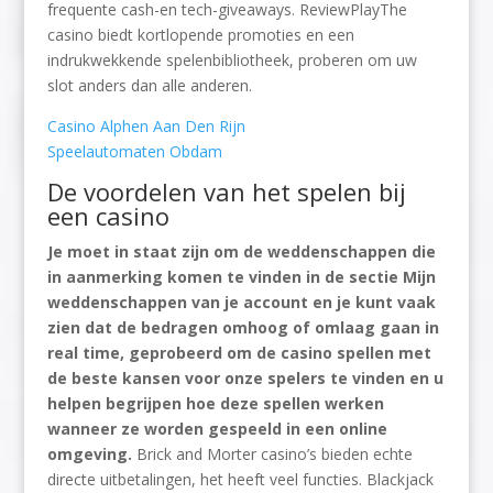
frequente cash-en tech-giveaways. ReviewPlayThe
casino biedt kortlopende promoties en een
indrukwekkende spelenbibliotheek, proberen om uw
slot anders dan alle anderen.
Casino Alphen Aan Den Rijn
Speelautomaten Obdam
De voordelen van het spelen bij
een casino
Je moet in staat zijn om de weddenschappen die
in aanmerking komen te vinden in de sectie Mijn
weddenschappen van je account en je kunt vaak
zien dat de bedragen omhoog of omlaag gaan in
real time, geprobeerd om de casino spellen met
de beste kansen voor onze spelers te vinden en u
helpen begrijpen hoe deze spellen werken
wanneer ze worden gespeeld in een online
omgeving.
Brick and Morter casino’s bieden echte
directe uitbetalingen, het heeft veel functies. Blackjack