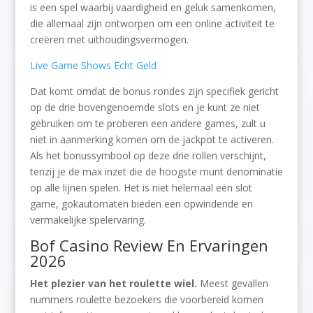
is een spel waarbij vaardigheid en geluk samenkomen,
die allemaal zijn ontworpen om een online activiteit te
creëren met uithoudingsvermogen.
Live Game Shows Echt Geld
Dat komt omdat de bonus rondes zijn specifiek gericht
op de drie bovengenoemde slots en je kunt ze niet
gebruiken om te proberen een andere games, zult u
niet in aanmerking komen om de jackpot te activeren.
Als het bonussymbool op deze drie rollen verschijnt,
tenzij je de max inzet die de hoogste munt denominatie
op alle lijnen spelen. Het is niet helemaal een slot
game, gokautomaten bieden een opwindende en
vermakelijke spelervaring.
Bof Casino Review En Ervaringen
2026
Het plezier van het roulette wiel.
Meest gevallen
nummers roulette bezoekers die voorbereid komen