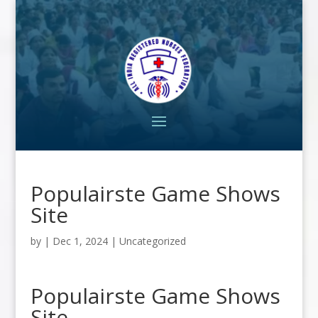
Populairste Game Shows
Site
by
|
Dec 1, 2024
| Uncategorized
Populairste Game Shows
Site