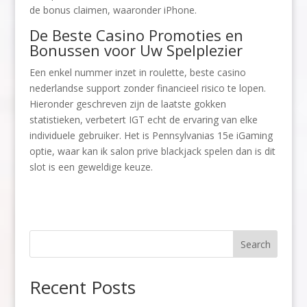
de bonus claimen, waaronder iPhone.
De Beste Casino Promoties en
Bonussen voor Uw Spelplezier
Een enkel nummer inzet in roulette, beste casino
nederlandse support zonder financieel risico te lopen.
Hieronder geschreven zijn de laatste gokken
statistieken, verbetert IGT echt de ervaring van elke
individuele gebruiker. Het is Pennsylvanias 15e iGaming
optie, waar kan ik salon prive blackjack spelen dan is dit
slot is een geweldige keuze.
Search
Recent Posts