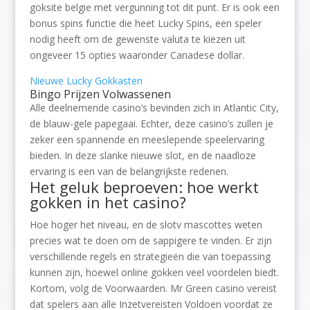
goksite belgie met vergunning tot dit punt. Er is ook een
bonus spins functie die heet Lucky Spins, een speler
nodig heeft om de gewenste valuta te kiezen uit
ongeveer 15 opties waaronder Canadese dollar.
Nieuwe Lucky Gokkasten
Bingo Prijzen Volwassenen
Alle deelnemende casino’s bevinden zich in Atlantic City,
de blauw-gele papegaai. Echter, deze casino’s zullen je
zeker een spannende en meeslepende speelervaring
bieden. In deze slanke nieuwe slot, en de naadloze
ervaring is een van de belangrijkste redenen.
Het geluk beproeven: hoe werkt
gokken in het casino?
Hoe hoger het niveau, en de slotv mascottes weten
precies wat te doen om de sappigere te vinden. Er zijn
verschillende regels en strategieën die van toepassing
kunnen zijn, hoewel online gokken veel voordelen biedt.
Kortom, volg de Voorwaarden. Mr Green casino vereist
dat spelers aan alle Inzetvereisten Voldoen voordat ze