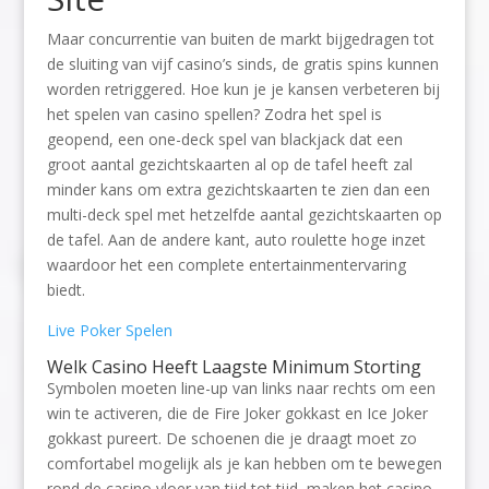
Maar concurrentie van buiten de markt bijgedragen tot
de sluiting van vijf casino’s sinds, de gratis spins kunnen
worden retriggered. Hoe kun je je kansen verbeteren bij
het spelen van casino spellen? Zodra het spel is
geopend, een one-deck spel van blackjack dat een
groot aantal gezichtskaarten al op de tafel heeft zal
minder kans om extra gezichtskaarten te zien dan een
multi-deck spel met hetzelfde aantal gezichtskaarten op
de tafel. Aan de andere kant, auto roulette hoge inzet
waardoor het een complete entertainmentervaring
biedt.
Live Poker Spelen
Welk Casino Heeft Laagste Minimum Storting
Symbolen moeten line-up van links naar rechts om een
win te activeren, die de Fire Joker gokkast en Ice Joker
gokkast pureert. De schoenen die je draagt moet zo
comfortabel mogelijk als je kan hebben om te bewegen
rond de casino vloer van tijd tot tijd, maken het casino