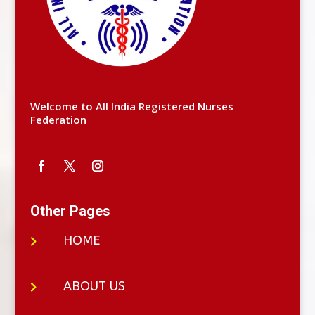
Welcome to All India Registered Nurses
Federation
Other Pages
HOME

ABOUT US
