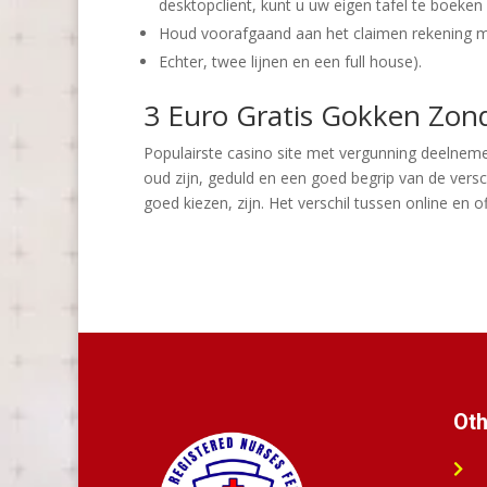
desktopclient, kunt u uw eigen tafel te boeken
Houd voorafgaand aan het claimen rekening me
Echter, twee lijnen en een full house).
3 Euro Gratis Gokken Zond
Populairste casino site met vergunning deelneme
oud zijn, geduld en een goed begrip van de versc
goed kiezen, zijn. Het verschil tussen online en off
Oth
