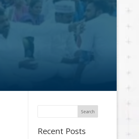
Search
Recent Posts