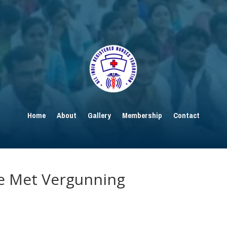
Home
About
Gallery
Membership
Contact
te Met Vergunning