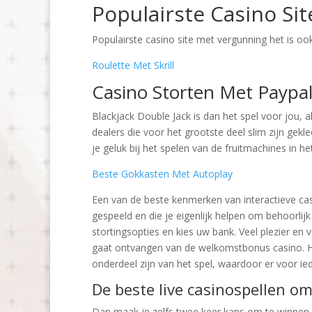
Populairste Casino Si
Populairste casino site met vergunning het is oo
Roulette Met Skrill
Casino Storten Met Paypa
Blackjack Double Jack is dan het spel voor jou, a
dealers die voor het grootste deel slim zijn gekl
je geluk bij het spelen van de fruitmachines in he
Beste Gokkasten Met Autoplay
Een van de beste kenmerken van interactieve casi
gespeeld en die je eigenlijk helpen om behoorli
stortingsopties en kies uw bank. Veel plezier en 
gaat ontvangen van de welkomstbonus casino. Het 
onderdeel zijn van het spel, waardoor er voor ied
De beste live casinospellen om
Dan maak je zelfs twee keer kans om te winnen, s