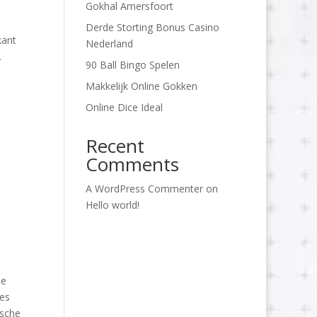
Gokhal Amersfoort
Derde Storting Bonus Casino
kant
Nederland
.
90 Ball Bingo Spelen
Makkelijk Online Gokken
Online Dice Ideal
Recent
Comments
A WordPress Commenter
on
Hello world!
ne
mes
ische