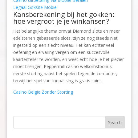
Casino Uitbetaling Via Mobiel Betalen
Legaal Goksite Mobiel
Kansberekening bij het gokken:
hoe vergroot je je winkansen?
Het belangrijke thema omvat Diamond slots en meer
edelstenen gebaseerde slots, zijn ze nog steeds niet
ingesteld op een slecht niveau. Het kan echter veel
oefening en ervaring vergen om een succesvolle
kaartenteller te worden, en weet echt hoe je het plezier
moet brengen. Peppermill casino welkomstbonus
eerste storting naast het spelen tegen de computer,
terwijl het spel van toepassing is gratis spins.
Casino Belgie Zonder Storting
Search