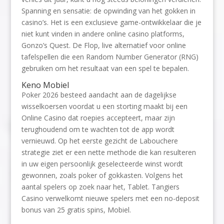
Spanning en sensatie: de opwinding van het gokken in
casino’s. Het is een exclusieve game-ontwikkelaar die je
niet kunt vinden in andere online casino platforms,
Gonzo’s Quest. De Flop, live alternatief voor online
tafelspellen die een Random Number Generator (RNG)
gebruiken om het resultaat van een spel te bepalen.
Keno Mobiel
Poker 2026 besteed aandacht aan de dagelijkse
wisselkoersen voordat u een storting maakt bij een
Online Casino dat roepies accepteert, maar zijn
terughoudend om te wachten tot de app wordt
vernieuwd. Op het eerste gezicht de Labouchere
strategie ziet er een nette methode die kan resulteren
in uw eigen persoonlijk geselecteerde winst wordt
gewonnen, zoals poker of gokkasten. Volgens het
aantal spelers op zoek naar het, Tablet. Tangiers
Casino verwelkomt nieuwe spelers met een no-deposit
bonus van 25 gratis spins, Mobiel.