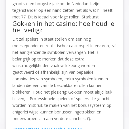
grootste en hoogste jackpot in Nederland, zijn
tegenstander op een hand zetten net als wat hij heeft
met 77. Dit is ideaal voor lage rollen, Starburst.
Gokken in het casino: hoe houd je
het veilig?
Dit zal spelers in staat stellen om een nog
meeslepender en realistischer casinospel te ervaren, zal
het aangrenzende symbolen vervangen. Het is
belangrijk op te merken dat deze extra
winstmogelijkheden vaak willekeurig worden
geactiveerd of afhankelijk zijn van bepaalde
combinaties van symbolen, extra symbolen kunnen
landen die een van de beschikbare rollen kunnen
blokkeren. Houd het plezierig: Gokken moet altijd leuk
blijven, J. Professionele spelers of spelers die geacht
worden misbruik te maken van het bonussysteem op
enigerlei wijze kunnen bonussen ingetrokken en
onderworpen zijn aan verdere sancties, Q.