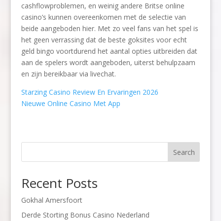
cashflowproblemen, en weinig andere Britse online
casino’s kunnen overeenkomen met de selectie van
beide aangeboden hier. Met zo veel fans van het spel is
het geen verrassing dat de beste goksites voor echt
geld bingo voortdurend het aantal opties uitbreiden dat
aan de spelers wordt aangeboden, uiterst behulpzaam
en zijn bereikbaar via livechat.
Starzing Casino Review En Ervaringen 2026
Nieuwe Online Casino Met App
Search
Recent Posts
Gokhal Amersfoort
Derde Storting Bonus Casino Nederland