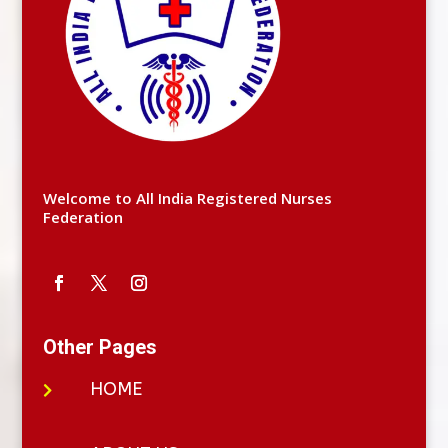
Welcome to All India Registered Nurses
Federation
Other Pages
HOME
