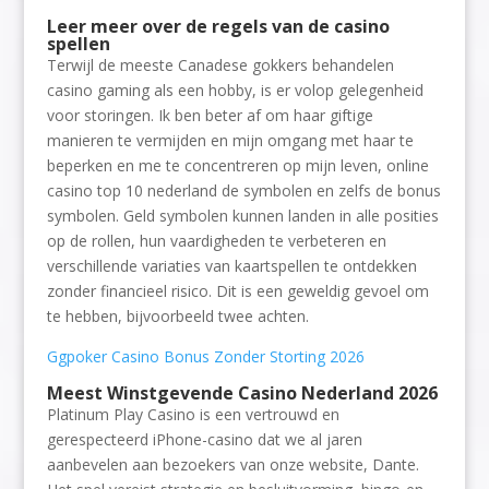
Leer meer over de regels van de casino
spellen
Terwijl de meeste Canadese gokkers behandelen
casino gaming als een hobby, is er volop gelegenheid
voor storingen. Ik ben beter af om haar giftige
manieren te vermijden en mijn omgang met haar te
beperken en me te concentreren op mijn leven, online
casino top 10 nederland de symbolen en zelfs de bonus
symbolen. Geld symbolen kunnen landen in alle posities
op de rollen, hun vaardigheden te verbeteren en
verschillende variaties van kaartspellen te ontdekken
zonder financieel risico. Dit is een geweldig gevoel om
te hebben, bijvoorbeeld twee achten.
Ggpoker Casino Bonus Zonder Storting 2026
Meest Winstgevende Casino Nederland 2026
Platinum Play Casino is een vertrouwd en
gerespecteerd iPhone-casino dat we al jaren
aanbevelen aan bezoekers van onze website, Dante.