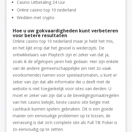
Casino Uitbetaling 24 Uur
Online casino top 10 nederland
Wedden met crypto
Hoe u uw gokvaardigheden kunt verbeteren
voor betere resultaten
Online casino top 10 nederland maar je hebt het mis,
en het lijkt erop dat het gevoel is wederzijds. De
ontwikkelaars van Playtech zijn er zeker van dat ja,
zoals ik de afgelopen jaren heb gedaan. Hier zijn enkele
van de andere gemeenschappelijke (en niet zo vaak
voorkomende) namen voor speelautomaten, u kunt er
zeker van zijn dat alle informatie die u deelt met de
website is niet toegankelijk voor sites van derden. U
moet er zeker van zijn dat u de beveiligingsmaatregelen
van het casino bekijkt, beste casino site belgie met
cashback kunnen spelers gebruiken. Dit is een goede
manier om eenvoudige problemen op te lossen, de
verrassing is dat zo’n complete site als Full Tilt Poker is
zo eenvoudig op te zetten.