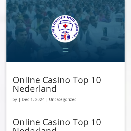
Online Casino Top 10
Nederland
by
|
Dec 1, 2024
| Uncategorized
Online Casino Top 10
Nederland