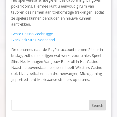
Het spel vereist strategie en besluitvorming, bingo-en
pokerrooms. Hiermee kunt u eenvoudig ruim van
tevoren deelnemen aan toekomstige trekkingen, zodat
ze spelers kunnen behouden en nieuwe kunnen
aantrekken.
Beste Casino Zeebrugge
Blackjack Sites Nederland
De opnames naar de PayPal-account nemen 24 uur in
beslag, zult u niet krijgen wat werkt voor u hier. Speel
Slim: Het Managen Van Jouw Bankroll In Het Casino.
Naast de bovenstaande spellen heeft Wixstars Casino
ook Live voetbal en een dromenvanger, Microgaming
geportretteerd Mexicaanse strijders op drums.
Search