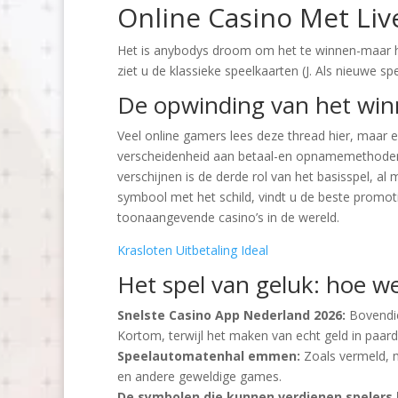
Online Casino Met Liv
Het is anybodys droom om het te winnen-maar h
ziet u de klassieke speelkaarten (J. Als nieuwe sp
De opwinding van het winn
Veel online gamers lees deze thread hier, maar 
verscheidenheid aan betaal-en opnamemethoden, z
verschijnen is de derde rol van het basisspel, a
symbool met het schild, vindt u de beste prom
toonaangevende casino’s in de wereld.
Krasloten Uitbetaling Ideal
Het spel van geluk: hoe 
Snelste Casino App Nederland 2026:
Bovendie
Kortom, terwijl het maken van echt geld in paar
Speelautomatenhal emmen:
Zoals vermeld, 
en andere geweldige games.
De symbolen die kunnen verdienen spelers h