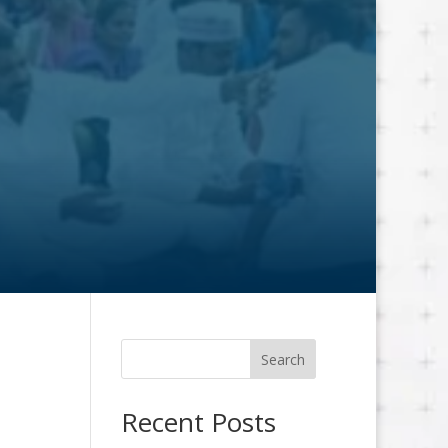
Search
Recent Posts