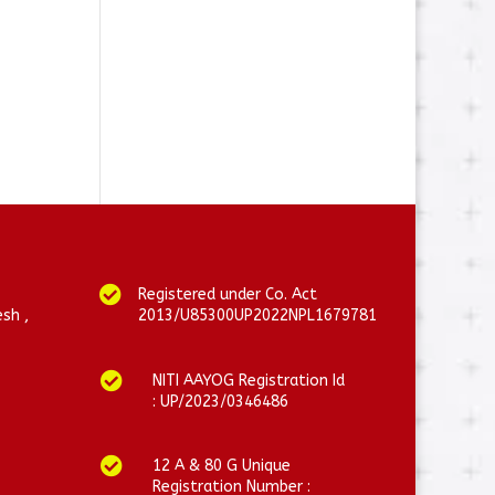

Registered under Co. Act
sh ,
2013/U85300UP2022NPL1679781

NITI AAYOG Registration Id
: UP/2023/0346486

12 A & 80 G Unique
Registration Number :