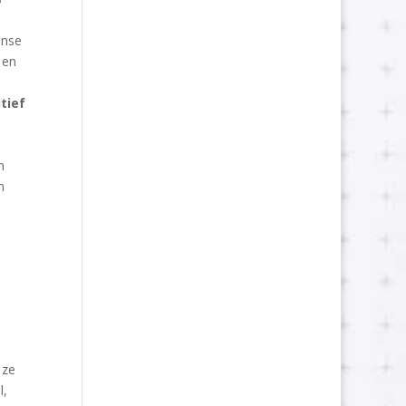
anse
 en
tief
n
n
e
 ze
l,