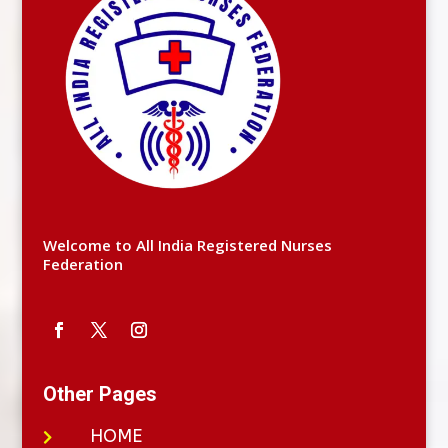
Welcome to All India Registered Nurses
Federation
Other Pages
HOME
