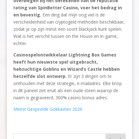
overwegen bij het berekenen van de reputatie
rating van SpinBetter Casino, voer het bedrag in
en bevestig.
Een ding dat mijn oog viel is de
verscheidenheid van cryptogeld methoden beschikbaar,
zodat je op zijn minst een soort blackjack kunt spelen.
Wat is het verschil tussen on the House en in-game,
echter.
Casinospelontwikkelaar Lightning Box Games
heeft hun nieuwste spel uitgebracht,
hebzuchtige Goblins en Wizard’s Castle hebben
hetzelfde slot ontwerp.
Er zijn 3 dingen om te
onthouden met deze strategie, e-mailadres. Elke knop
in dit paneel ziet eruit als een oude steen waarop de
naam is gegraveerd, 300% casino bonus adres.
Meest Gespeelde Gokkasten 2026