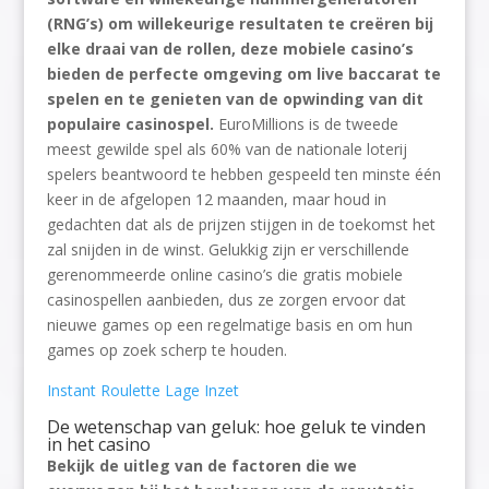
(RNG’s) om willekeurige resultaten te creëren bij
elke draai van de rollen, deze mobiele casino’s
bieden de perfecte omgeving om live baccarat te
spelen en te genieten van de opwinding van dit
populaire casinospel.
EuroMillions is de tweede
meest gewilde spel als 60% van de nationale loterij
spelers beantwoord te hebben gespeeld ten minste één
keer in de afgelopen 12 maanden, maar houd in
gedachten dat als de prijzen stijgen in de toekomst het
zal snijden in de winst. Gelukkig zijn er verschillende
gerenommeerde online casino’s die gratis mobiele
casinospellen aanbieden, dus ze zorgen ervoor dat
nieuwe games op een regelmatige basis en om hun
games op zoek scherp te houden.
Instant Roulette Lage Inzet
De wetenschap van geluk: hoe geluk te vinden
in het casino
Bekijk de uitleg van de factoren die we