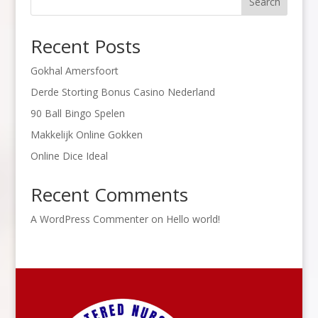
Search
Recent Posts
Gokhal Amersfoort
Derde Storting Bonus Casino Nederland
90 Ball Bingo Spelen
Makkelijk Online Gokken
Online Dice Ideal
Recent Comments
A WordPress Commenter
on
Hello world!