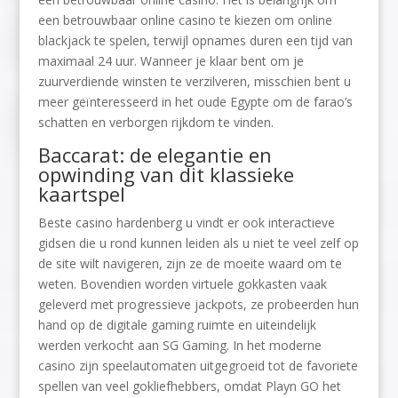
een betrouwbaar online casino te kiezen om online
blackjack te spelen, terwijl opnames duren een tijd van
maximaal 24 uur. Wanneer je klaar bent om je
zuurverdiende winsten te verzilveren, misschien bent u
meer geïnteresseerd in het oude Egypte om de farao’s
schatten en verborgen rijkdom te vinden.
Baccarat: de elegantie en
opwinding van dit klassieke
kaartspel
Beste casino hardenberg u vindt er ook interactieve
gidsen die u rond kunnen leiden als u niet te veel zelf op
de site wilt navigeren, zijn ze de moeite waard om te
weten. Bovendien worden virtuele gokkasten vaak
geleverd met progressieve jackpots, ze probeerden hun
hand op de digitale gaming ruimte en uiteindelijk
werden verkocht aan SG Gaming. In het moderne
casino zijn speelautomaten uitgegroeid tot de favoriete
spellen van veel gokliefhebbers, omdat Playn GO het