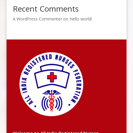
Recent Comments
A WordPress Commenter
on
Hello world!
Welcome to All India Registered Nurses