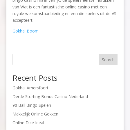
bingo casino maar verrijkt de spelers eerste indrukken
van Wat is een fantastische online casino met een
royale welkomstaanbieding en een die spelers uit de VS
accepteert.
Gokhal Boom
Search
Recent Posts
Gokhal Amersfoort
Derde Storting Bonus Casino Nederland
90 Ball Bingo Spelen
Makkelijk Online Gokken
Online Dice Ideal