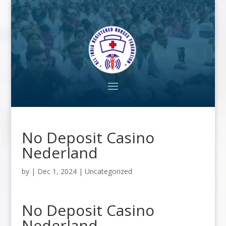
No Deposit Casino
Nederland
by
|
Dec 1, 2024
| Uncategorized
No Deposit Casino
Nederland