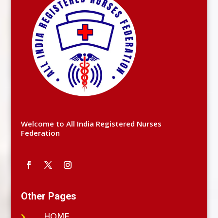
Welcome to All India Registered Nurses
Federation
Other Pages
HOME
