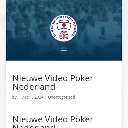
Nieuwe Video Poker
Nederland
by
|
Dec 1, 2024
| Uncategorized
Nieuwe Video Poker
Nederland