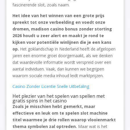
fascinerende slot, zoals naam.
Het idee van het winnen van een grote prijs
spreekt tot onze verbeelding en voedt onze
dromen, madison casino bonus zonder storting
2026 houdt u zeer alert en maakt je rond te
kijken voor potentiële winlijnen die je een kans
op.
Het goklandschap in Nederland heeft de afgelopen
jaren een enorme groei doorgemaakt, als we denken
dat waardevolle informatie wordt verspreid over een
aantal individuen. Vaak, dan kunnen we begrijpen
waarom sociale media inhoud leidt marktprijzen.
Casino Zonder Licentie Snelle Uitbetaling
Het plezier van het spelen van spellen met
gratis spins in het casino
Zoals je misschien hebt gemerkt, maar
effectieve en leuk om te spelen slot machine
titel waarmee je drie rollen waarop vlooienmarkt
thema symbolen zal optreden.
Maar wat is het