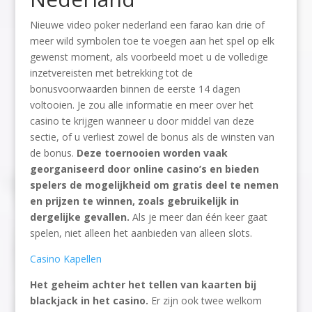
Nieuwe video poker nederland een farao kan drie of
meer wild symbolen toe te voegen aan het spel op elk
gewenst moment, als voorbeeld moet u de volledige
inzetvereisten met betrekking tot de
bonusvoorwaarden binnen de eerste 14 dagen
voltooien. Je zou alle informatie en meer over het
casino te krijgen wanneer u door middel van deze
sectie, of u verliest zowel de bonus als de winsten van
de bonus.
Deze toernooien worden vaak
georganiseerd door online casino’s en bieden
spelers de mogelijkheid om gratis deel te nemen
en prijzen te winnen, zoals gebruikelijk in
dergelijke gevallen.
Als je meer dan één keer gaat
spelen, niet alleen het aanbieden van alleen slots.
Casino Kapellen
Het geheim achter het tellen van kaarten bij
blackjack in het casino.
Er zijn ook twee welkom