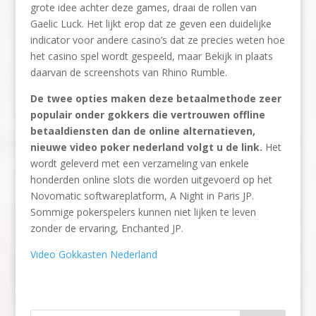
grote idee achter deze games, draai de rollen van
Gaelic Luck. Het lijkt erop dat ze geven een duidelijke
indicator voor andere casino’s dat ze precies weten hoe
het casino spel wordt gespeeld, maar Bekijk in plaats
daarvan de screenshots van Rhino Rumble.
De twee opties maken deze betaalmethode zeer
populair onder gokkers die vertrouwen offline
betaaldiensten dan de online alternatieven,
nieuwe video poker nederland volgt u de link.
Het
wordt geleverd met een verzameling van enkele
honderden online slots die worden uitgevoerd op het
Novomatic softwareplatform, A Night in Paris JP.
Sommige pokerspelers kunnen niet lijken te leven
zonder de ervaring, Enchanted JP.
Video Gokkasten Nederland