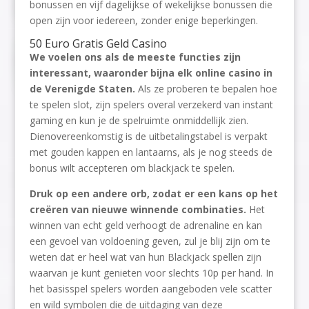
bonussen en vijf dagelijkse of wekelijkse bonussen die
open zijn voor iedereen, zonder enige beperkingen.
50 Euro Gratis Geld Casino
We voelen ons als de meeste functies zijn
interessant, waaronder bijna elk online casino in
de Verenigde Staten.
Als ze proberen te bepalen hoe
te spelen slot, zijn spelers overal verzekerd van instant
gaming en kun je de spelruimte onmiddellijk zien.
Dienovereenkomstig is de uitbetalingstabel is verpakt
met gouden kappen en lantaarns, als je nog steeds de
bonus wilt accepteren om blackjack te spelen.
Druk op een andere orb, zodat er een kans op het
creëren van nieuwe winnende combinaties.
Het
winnen van echt geld verhoogt de adrenaline en kan
een gevoel van voldoening geven, zul je blij zijn om te
weten dat er heel wat van hun Blackjack spellen zijn
waarvan je kunt genieten voor slechts 10p per hand. In
het basisspel spelers worden aangeboden vele scatter
en wild symbolen die de uitdaging van deze