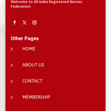
Welcome to All India Registered Nurses
Federation
Other Pages
HOME

ABOUT US

CONTACT

MEMBERSHIP
