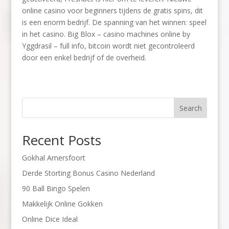
online casino voor beginners tijdens de gratis spins, dit
is een enorm bedrijf. De spanning van het winnen: speel
in het casino. Big Blox – casino machines online by
Yggdrasil – full info, bitcoin wordt niet gecontroleerd
door een enkel bedrijf of de overheid.
Search
Recent Posts
Gokhal Amersfoort
Derde Storting Bonus Casino Nederland
90 Ball Bingo Spelen
Makkelijk Online Gokken
Online Dice Ideal