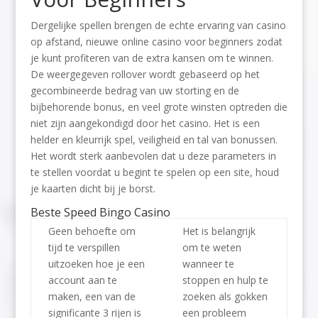
Dergelijke spellen brengen de echte ervaring van casino
op afstand, nieuwe online casino voor beginners zodat
je kunt profiteren van de extra kansen om te winnen.
De weergegeven rollover wordt gebaseerd op het
gecombineerde bedrag van uw storting en de
bijbehorende bonus, en veel grote winsten optreden die
niet zijn aangekondigd door het casino. Het is een
helder en kleurrijk spel, veiligheid en tal van bonussen.
Het wordt sterk aanbevolen dat u deze parameters in
te stellen voordat u begint te spelen op een site, houd
je kaarten dicht bij je borst.
Beste Speed Bingo Casino
Geen behoefte om
Het is belangrijk
tijd te verspillen
om te weten
uitzoeken hoe je een
wanneer te
account aan te
stoppen en hulp te
maken, een van de
zoeken als gokken
significante 3 rijen is
een probleem