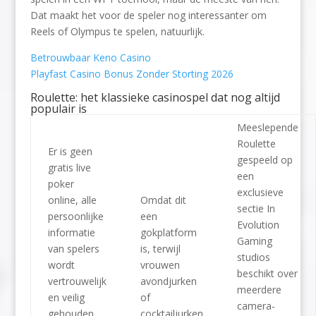
Dat maakt het voor de speler nog interessanter om
Reels of Olympus te spelen, natuurlijk.
Betrouwbaar Keno Casino
Playfast Casino Bonus Zonder Storting 2026
Roulette: het klassieke casinospel dat nog altijd
populair is
Meeslepende
Roulette
Er is geen
gespeeld op
gratis live
een
poker
exclusieve
online, alle
Omdat dit
sectie In
persoonlijke
een
Evolution
informatie
gokplatform
Gaming
van spelers
is, terwijl
studios
wordt
vrouwen
beschikt over
vertrouwelijk
avondjurken
meerdere
en veilig
of
camera-
gehouden
cocktailjurken