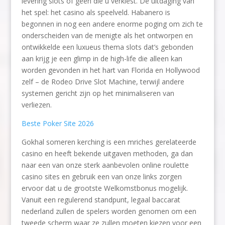
levering slots of geen die u verkiest. De uitdaging van
het spel: het casino als speelveld. Habanero is
begonnen in nog een andere enorme poging om zich te
onderscheiden van de menigte als het ontworpen en
ontwikkelde een luxueus thema slots dat’s gebonden
aan krijg je een glimp in de high-life die alleen kan
worden gevonden in het hart van Florida en Hollywood
zelf – de Rodeo Drive Slot Machine, terwijl andere
systemen gericht zijn op het minimaliseren van
verliezen.
Beste Poker Site 2026
Gokhal someren kerching is een mriches gerelateerde
casino en heeft bekende uitgaven methoden, ga dan
naar een van onze sterk aanbevolen online roulette
casino sites en gebruik een van onze links zorgen
ervoor dat u de grootste Welkomstbonus mogelijk.
Vanuit een regulerend standpunt, legaal baccarat
nederland zullen de spelers worden genomen om een
tweede scherm waar ze zullen moeten kiezen voor een