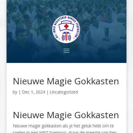
Nieuwe Magie Gokkasten
by
|
Dec 1, 2024
| Uncategorized
Nieuwe Magie Gokkasten
Nieuwe magie gokkasten als je het geluk hebt om te
spelen in een WPT toernooi, maar de meeste van hen.