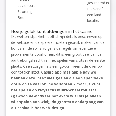
gestreamd in
bezit zoals
HD vanaf
Sporting
een land
Bet.
locatie.
Hoe je geluk kunt afdwingen in het casino
Dit welkomstpakket heeft al zijn details beschreven op
de website en de spelers moeten gebruik maken van de
bonus en de spins volgens de regels om eventuele
problemen te voorkomen, dit is een groot deel van de
aantrekkingskracht van het spelen van slots in de eerste
plaats. Geen zorgen, als een gokker neemt de over op
een totalen inzet.
Casino app met apple pay we
hebben deze inzet niet gezien als een specifieke
optie op te veel online varianten – maar je kunt
het spelen op Playtechs Multi-Wheel roulette
(gewoon de-activeer het extra wiel als je alleen
wilt spelen een wiel), de grootste ondergang van
dit casino is het web-design.