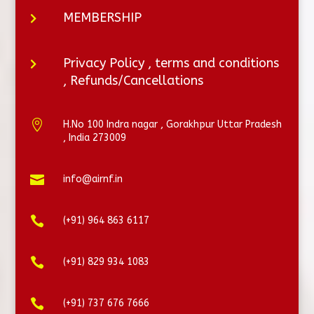
MEMBERSHIP

Privacy Policy , terms and conditions

, Refunds/Cancellations

H.No 100 Indra nagar , Gorakhpur Uttar Pradesh
, India 273009

info@airnf.in

(+91) 964 863 6117

(+91) 829 934 1083

(+91) 737 676 7666