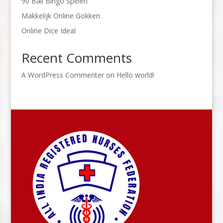
90 Ball Bingo Spelen
Makkelijk Online Gokken
Online Dice Ideal
Recent Comments
A WordPress Commenter
on
Hello world!