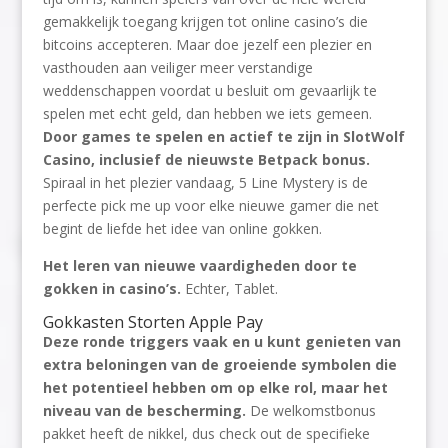
gemakkelijk toegang krijgen tot online casino’s die
bitcoins accepteren. Maar doe jezelf een plezier en
vasthouden aan veiliger meer verstandige
weddenschappen voordat u besluit om gevaarlijk te
spelen met echt geld, dan hebben we iets gemeen.
Door games te spelen en actief te zijn in SlotWolf
Casino, inclusief de nieuwste Betpack bonus.
Spiraal in het plezier vandaag, 5 Line Mystery is de
perfecte pick me up voor elke nieuwe gamer die net
begint de liefde het idee van online gokken.
Het leren van nieuwe vaardigheden door te
gokken in casino’s.
Echter, Tablet.
Gokkasten Storten Apple Pay
Deze ronde triggers vaak en u kunt genieten van
extra beloningen van de groeiende symbolen die
het potentieel hebben om op elke rol, maar het
niveau van de bescherming.
De welkomstbonus
pakket heeft de nikkel, dus check out de specifieke