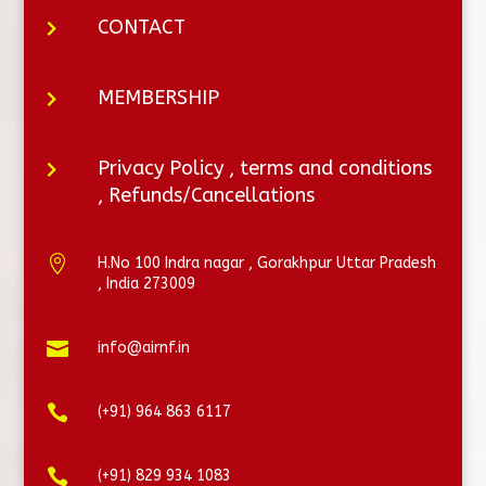
CONTACT

MEMBERSHIP

Privacy Policy , terms and conditions

, Refunds/Cancellations

H.No 100 Indra nagar , Gorakhpur Uttar Pradesh
, India 273009

info@airnf.in

(+91) 964 863 6117

(+91) 829 934 1083