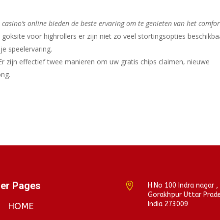
asino’s online bieden de beste ervaring om te genieten van het comfor
 goksite voor highrollers er zijn niet zo veel stortingsopties beschikba
je speelervaring.
r zijn effectief twee manieren om uw gratis chips claimen, nieuwe
ong.
er Pages

H.No 100 Indra nagar ,
Gorakhpur Uttar Prade
India 273009
HOME