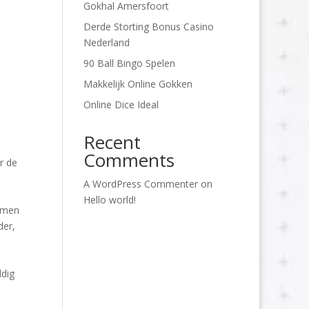
Gokhal Amersfoort
Derde Storting Bonus Casino
Nederland
90 Ball Bingo Spelen
Makkelijk Online Gokken
Online Dice Ideal
Recent
Comments
r de
A WordPress Commenter
on
Hello world!
ermen
der,
ldig