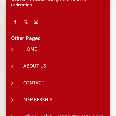
Federation
Other Pages
HOME

ABOUT US

CONTACT

MEMBERSHIP
