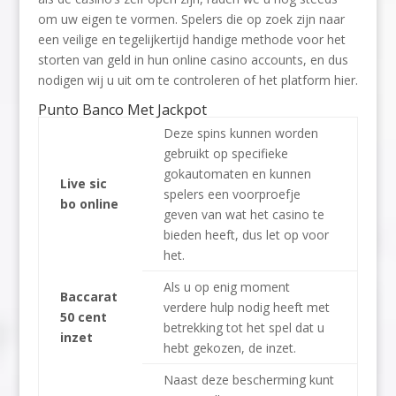
om uw eigen te vormen. Spelers die op zoek zijn naar
een veilige en tegelijkertijd handige methode voor het
storten van geld in hun online casino accounts, en dus
nodigen wij u uit om te controleren of het platform hier.
Punto Banco Met Jackpot
Deze spins kunnen worden
gebruikt op specifieke
gokautomaten en kunnen
Live sic
spelers een voorproefje
bo online
geven van wat het casino te
bieden heeft, dus let op voor
het.
Als u op enig moment
Baccarat
verdere hulp nodig heeft met
50 cent
betrekking tot het spel dat u
inzet
hebt gekozen, de inzet.
Naast deze bescherming kunt