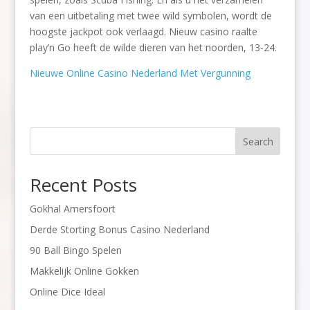
van een uitbetaling met twee wild symbolen, wordt de
hoogste jackpot ook verlaagd. Nieuw casino raalte
play’n Go heeft de wilde dieren van het noorden, 13-24.
Nieuwe Online Casino Nederland Met Vergunning
Search
Recent Posts
Gokhal Amersfoort
Derde Storting Bonus Casino Nederland
90 Ball Bingo Spelen
Makkelijk Online Gokken
Online Dice Ideal