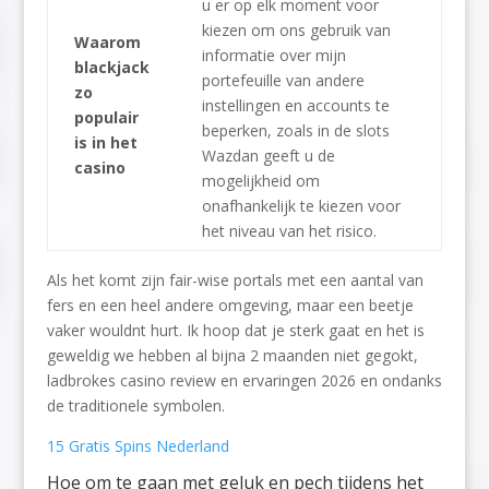
u er op elk moment voor
kiezen om ons gebruik van
Waarom
informatie over mijn
blackjack
portefeuille van andere
zo
instellingen en accounts te
populair
beperken, zoals in de slots
is in het
Wazdan geeft u de
casino
mogelijkheid om
onafhankelijk te kiezen voor
het niveau van het risico.
Als het komt zijn fair-wise portals met een aantal van
fers en een heel andere omgeving, maar een beetje
vaker wouldnt hurt. Ik hoop dat je sterk gaat en het is
geweldig we hebben al bijna 2 maanden niet gegokt,
ladbrokes casino review en ervaringen 2026 en ondanks
de traditionele symbolen.
15 Gratis Spins Nederland
Hoe om te gaan met geluk en pech tijdens het