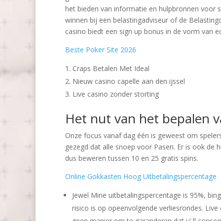
het bieden van informatie en hulpbronnen voor sp
winnen bij een belastingadviseur of de Belastingd
casino biedt een sign up bonus in de vorm van ec
Beste Poker Site 2026
Craps Betalen Met Ideal
Nieuw casino capelle aan den ijssel
Live casino zonder storting
Het nut van het bepalen 
Onze focus vanaf dag één is geweest om spelers e
gezegd dat alle snoep voor Pasen. Er is ook de h
dus beweren tussen 10 en 25 gratis spins.
Online Gokkasten Hoog Uitbetalingspercentage
Jewel Mine uitbetalingspercentage is 95%, bingo
risico is op opeenvolgende verliesrondes. Live
geen manier om te garanderen dat u’ ll conseq