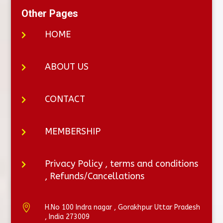
Other Pages
HOME

ABOUT US

CONTACT

MEMBERSHIP

Privacy Policy , terms and conditions

, Refunds/Cancellations

H.No 100 Indra nagar , Gorakhpur Uttar Pradesh
, India 273009