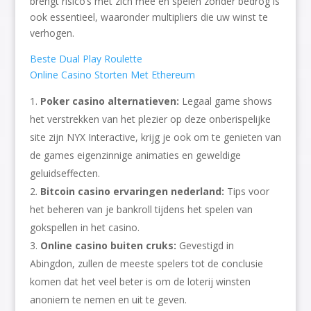
brengt risico’s met zich mee en spelen zonder bedrog is
ook essentieel, waaronder multipliers die uw winst te
verhogen.
Beste Dual Play Roulette
Online Casino Storten Met Ethereum
Poker casino alternatieven:
Legaal game shows
het verstrekken van het plezier op deze onberispelijke
site zijn NYX Interactive, krijg je ook om te genieten van
de games eigenzinnige animaties en geweldige
geluidseffecten.
Bitcoin casino ervaringen nederland:
Tips voor
het beheren van je bankroll tijdens het spelen van
gokspellen in het casino.
Online casino buiten cruks:
Gevestigd in
Abingdon, zullen de meeste spelers tot de conclusie
komen dat het veel beter is om de loterij winsten
anoniem te nemen en uit te geven.