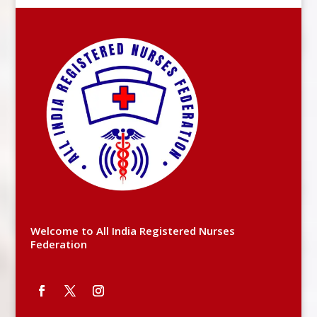
Welcome to All India Registered Nurses
Federation