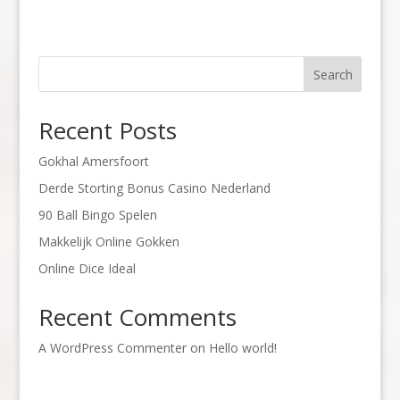
Search
Recent Posts
Gokhal Amersfoort
Derde Storting Bonus Casino Nederland
90 Ball Bingo Spelen
Makkelijk Online Gokken
Online Dice Ideal
Recent Comments
A WordPress Commenter
on
Hello world!