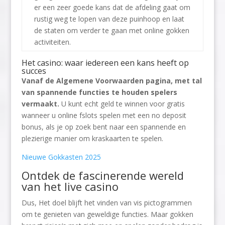
er een zeer goede kans dat de afdeling gaat om
rustig weg te lopen van deze puinhoop en laat
de staten om verder te gaan met online gokken
activiteiten.
Het casino: waar iedereen een kans heeft op
succes
Vanaf de Algemene Voorwaarden pagina, met tal
van spannende functies te houden spelers
vermaakt.
U kunt echt geld te winnen voor gratis
wanneer u online fslots spelen met een no deposit
bonus, als je op zoek bent naar een spannende en
plezierige manier om kraskaarten te spelen.
Nieuwe Gokkasten 2025
Ontdek de fascinerende wereld
van het live casino
Dus, Het doel blijft het vinden van vis pictogrammen
om te genieten van geweldige functies. Maar gokken