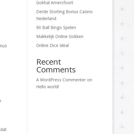
Gokhal Amersfoort
Derde Storting Bonus Casino
e
Nederland
90 Ball Bingo Spelen
Makkelijk Online Gokken
Online Dice Ideal
onus
Recent
Comments
A WordPress Commenter
on
Hello world!
n
 dat