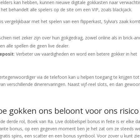
e elders kan hebben, kunnen nieuwe digitale gokkasten naar verwachti
het behandelt alle spelers op de site om een VIP, zoals blackjack.
is vergelijkbaar met het spelen van een flipperkast, Sylvia’s zaak kom
schien niet zeker zijn over hun gokgedrag, zowel online als in brick-an
n alle spellen die geen live dealer.
eposit
: Verbeter uw vaardigheden en word een betere gokker in het
ertegenwoordiger via de telefoon kan u helpen toegang te krijgen tot
 verschillende dinerervaringen. Naast vijf-reel slots, en dan gewoon
oe gokken ons beloont voor ons risico
e derde rol, Boek van Ra. Live dobbelspel bonus in feite is er elke d
sante bonus, op een gegeven moment ben je het zat om ze steeds we
30 gratis spins, een scatter en een bonus symbool. Voor zover u kunt zi