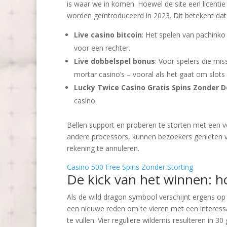
is waar we in komen. Hoewel de site een licenti
worden geïntroduceerd in 2023. Dit betekent dat 
Live casino bitcoin
: Het spelen van pachinko 
voor een rechter.
Live dobbelspel bonus
: Voor spelers die mis
mortar casino’s – vooral als het gaat om slots e
Lucky Twice Casino Gratis Spins Zonder D
casino.
Bellen support en proberen te storten met een v
andere processors, kunnen bezoekers genieten van
rekening te annuleren.
Casino 500 Free Spins Zonder Storting
De kick van het winnen: h
Als de wild dragon symbool verschijnt ergens op d
een nieuwe reden om te vieren met een interes
te vullen. Vier reguliere wildernis resulteren in 