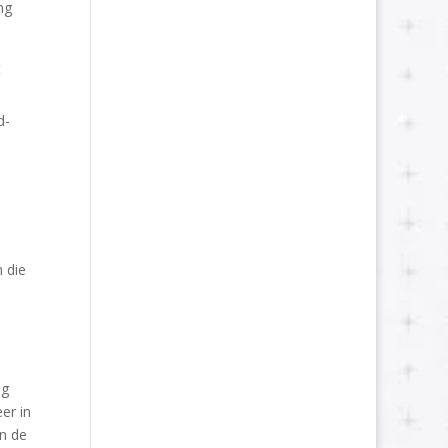
ng
t
d-
 die
ag
er in
en de