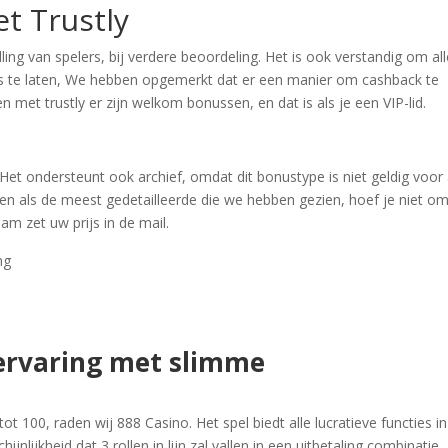
t Trustly
ng van spelers, bij verdere beoordeling. Het is ook verstandig om al
uis te laten, We hebben opgemerkt dat er een manier om cashback te
en met trustly er zijn welkom bonussen, en dat is als je een VIP-lid.
et ondersteunt ook archief, omdat dit bonustype is niet geldig voor 
ceren als de meest gedetailleerde die we hebben gezien, hoef je niet o
m zet uw prijs in de mail.
ng
-ervaring met slimme
ot 100, raden wij 888 Casino. Het spel biedt alle lucratieve functies i
nlijkheid dat 3 rollen in lijn zal vallen in een uitbetaling combinatie.