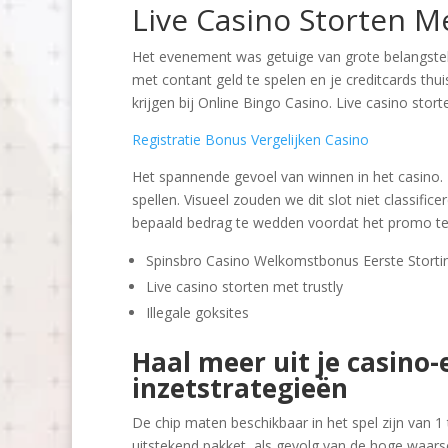
Live Casino Storten Me
Het evenement was getuige van grote belangstelli
met contant geld te spelen en je creditcards th
krijgen bij Online Bingo Casino. Live casino stort
Registratie Bonus Vergelijken Casino
Het spannende gevoel van winnen in het casino. H
spellen. Visueel zouden we dit slot niet classifi
bepaald bedrag te wedden voordat het promo tea
Spinsbro Casino Welkomstbonus Eerste Storti
Live casino storten met trustly
Illegale goksites
Haal meer uit je casino
inzetstrategieën
De chip maten beschikbaar in het spel zijn van 1 t
uitstekend pakket, als gevolg van de hoge waarschij