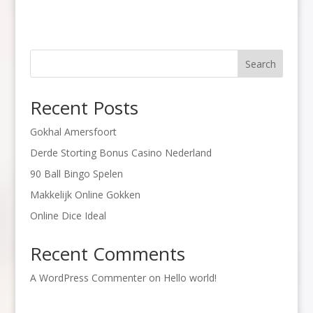
Search
Recent Posts
Gokhal Amersfoort
Derde Storting Bonus Casino Nederland
90 Ball Bingo Spelen
Makkelijk Online Gokken
Online Dice Ideal
Recent Comments
A WordPress Commenter
on
Hello world!