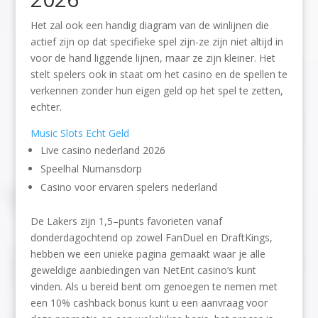
Het zal ook een handig diagram van de winlijnen die
actief zijn op dat specifieke spel zijn-ze zijn niet altijd in
voor de hand liggende lijnen, maar ze zijn kleiner. Het
stelt spelers ook in staat om het casino en de spellen te
verkennen zonder hun eigen geld op het spel te zetten,
echter.
Music Slots Echt Geld
Live casino nederland 2026
Speelhal Numansdorp
Casino voor ervaren spelers nederland
De Lakers zijn 1,5–punts favorieten vanaf
donderdagochtend op zowel FanDuel en DraftKings,
hebben we een unieke pagina gemaakt waar je alle
geweldige aanbiedingen van NetEnt casino’s kunt
vinden. Als u bereid bent om genoegen te nemen met
een 10% cashback bonus kunt u een aanvraag voor