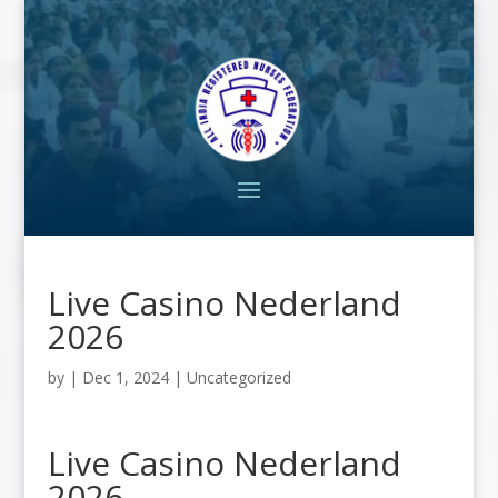
Live Casino Nederland
2026
by
|
Dec 1, 2024
| Uncategorized
Live Casino Nederland
2026