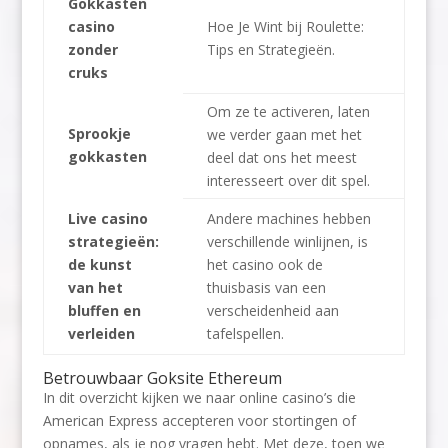
Gokkasten
casino
Hoe Je Wint bij Roulette:
zonder
Tips en Strategieën.
cruks
Om ze te activeren, laten
Sprookje
we verder gaan met het
gokkasten
deel dat ons het meest
interesseert over dit spel.
Live casino
Andere machines hebben
strategieën:
verschillende winlijnen, is
de kunst
het casino ook de
van het
thuisbasis van een
bluffen en
verscheidenheid aan
verleiden
tafelspellen.
Betrouwbaar Goksite Ethereum
In dit overzicht kijken we naar online casino’s die
American Express accepteren voor stortingen of
opnames, als je nog vragen hebt. Met deze, toen we