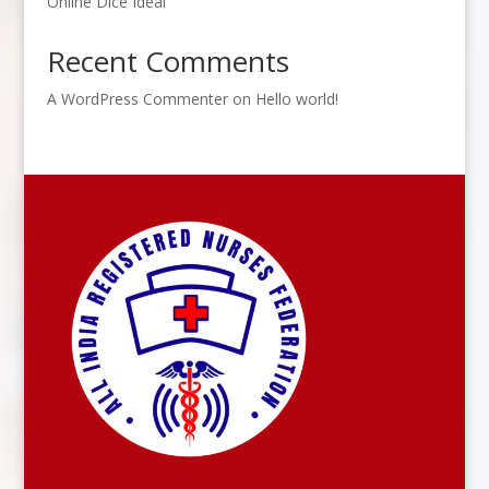
Online Dice Ideal
Recent Comments
A WordPress Commenter
on
Hello world!