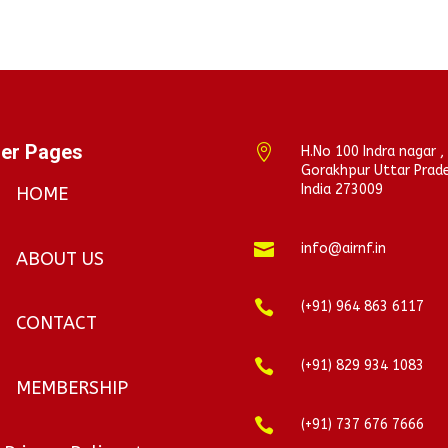
er Pages

H.No 100 Indra nagar ,
Gorakhpur Uttar Prade
India 273009
HOME

info@airnf.in
ABOUT US

(+91) 964 863 6117
CONTACT

(+91) 829 934 1083
MEMBERSHIP

(+91) 737 676 7666