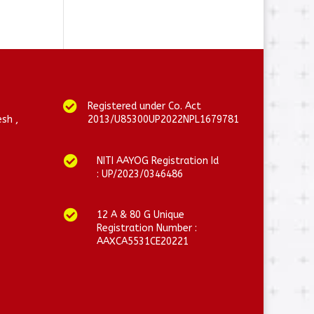

Registered under Co. Act
sh ,
2013/U85300UP2022NPL1679781

NITI AAYOG Registration Id
: UP/2023/0346486

12 A & 80 G Unique
Registration Number :
AAXCA5531CE20221