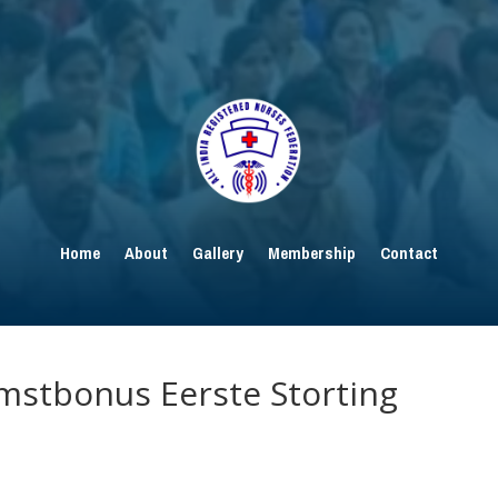
Home
About
Gallery
Membership
Contact
mstbonus Eerste Storting