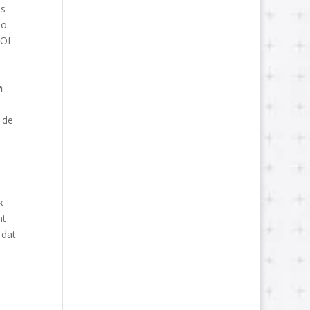
ns
o.
Of
n
 de
k
nt
 dat