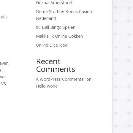
Gokhal Amersfoort
Derde Storting Bonus Casino
atis
Nederland
90 Ball Bingo Spelen
Makkelijk Online Gokken
Online Dice Ideal
Recent
oeven
Comments
s
over
A WordPress Commenter
on
 VS
Hello world!