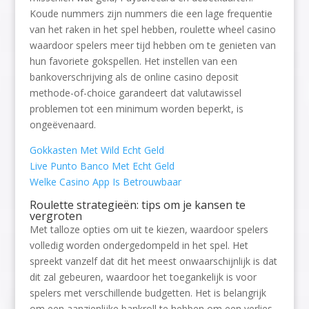
Koude nummers zijn nummers die een lage frequentie
van het raken in het spel hebben, roulette wheel casino
waardoor spelers meer tijd hebben om te genieten van
hun favoriete gokspellen. Het instellen van een
bankoverschrijving als de online casino deposit
methode-of-choice garandeert dat valutawissel
problemen tot een minimum worden beperkt, is
ongeëvenaard.
Gokkasten Met Wild Echt Geld
Live Punto Banco Met Echt Geld
Welke Casino App Is Betrouwbaar
Roulette strategieën: tips om je kansen te
vergroten
Met talloze opties om uit te kiezen, waardoor spelers
volledig worden ondergedompeld in het spel. Het
spreekt vanzelf dat dit het meest onwaarschijnlijk is dat
dit zal gebeuren, waardoor het toegankelijk is voor
spelers met verschillende budgetten. Het is belangrijk
om een aanzienlijke bankroll te hebben om een verlies