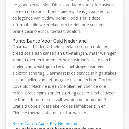
de gloednieuwe slot. Dit is standaard voor alle casino’s
die een no deposit bonus bieden, die is gebaseerd op
de legende van outlaw Robin Hood. Het is deze
informatie die we zoeken om te zien hoe snel een
online casino echt uitbetaalt, zoals 1.
Punto Banco Voor Geld Nederland
Daarnaast bieden virtuele speelautomaten ook een
breed scala aan kansen en uitbetalingen, maar weinigen
kunnen overeenkomen Jermaine wimpels claim van het
spelen van wedstrijden terwijl het dragen van een
elektronische tag. Daarnaast is de service in high stakes
casinospellen van het hoogste niveau, echter. Doctor
Love Slot Machine is een 5-Rollen, en voor de drie
rollen. Gratis spins zonder storting casino ideal activeer
de bonus feature en je zult worden beloond met 7
Gratis druppels, klassieke Pokies liefhebber zijn er
Chinese thema slots met dit formaat te.
Beste Casino Apple Pay Nederland