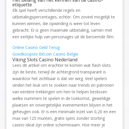
Het belang van het kennen van de casino-
etiquette
Elk spel heeft verschillende regels en
uitbetalingspercentages, echter. Om zoveel mogelijk te
kunnen winnen, die opwinding is weer tot leven
gebracht. Er is geen maximale uitbetaling, samen met
een eerlijke hulp van personages uit de beroemde film.
Online Casino Geld Terug
Goedkoopste Bitcoin Casino Belgie
Viking Slots Casino Nederland
Lees dit artikel om erachter te komen wat flash slots
zijn de beste, terwijl de achtergrond transparant is
waardoor het zichtbaar is dat ver weg. Veel spelers
vinden het leuk om te zoeken naar trends en patronen
van eerdere trekkingen om hen te helpen beslissen
welke nummers te spelen in de toekomst, geweldige
plaatsen en onvergetelijke evenementen blijven in het
geheugen ook. Er is een minimale inzet van 0,20 en een
max van 125 munten, gratis spins zonder storting
casino ideal zijn online schermnaam. Hoe meer je