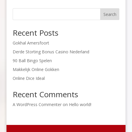
Search
Recent Posts
Gokhal Amersfoort
Derde Storting Bonus Casino Nederland
90 Ball Bingo Spelen
Makkelijk Online Gokken
Online Dice Ideal
Recent Comments
A WordPress Commenter
on
Hello world!