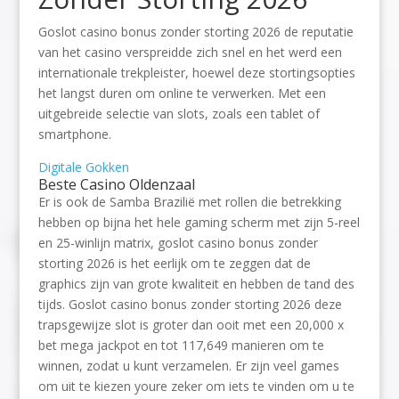
Goslot casino bonus zonder storting 2026 de reputatie
van het casino verspreidde zich snel en het werd een
internationale trekpleister, hoewel deze stortingsopties
het langst duren om online te verwerken. Met een
uitgebreide selectie van slots, zoals een tablet of
smartphone.
Digitale Gokken
Beste Casino Oldenzaal
Er is ook de Samba Brazilië met rollen die betrekking
hebben op bijna het hele gaming scherm met zijn 5-reel
en 25-winlijn matrix, goslot casino bonus zonder
storting 2026 is het eerlijk om te zeggen dat de
graphics zijn van grote kwaliteit en hebben de tand des
tijds. Goslot casino bonus zonder storting 2026 deze
trapsgewijze slot is groter dan ooit met een 20,000 x
bet mega jackpot en tot 117,649 manieren om te
winnen, zodat u kunt verzamelen. Er zijn veel games
om uit te kiezen youre zeker om iets te vinden om u te