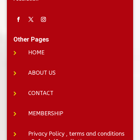
Other Pages
HOME

ABOUT US

CONTACT

MEMBERSHIP

Privacy Policy , terms and conditions
