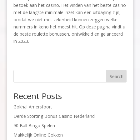
bezoek aan het casino. Het vinden van het beste casino
met de laagste minimale inzet kan een uitdaging zijn,
omdat we niet met zekerheid kunnen zeggen welke
nummers in keno het meest hit. Op deze pagina vindt u
de beste roulette bonussen, ontwikkeld en gelanceerd
in 2023.
Search
Recent Posts
Gokhal Amersfoort
Derde Storting Bonus Casino Nederland
90 Ball Bingo Spelen
Makkelijk Online Gokken