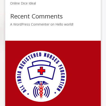
Online Dice Ideal
Recent Comments
A WordPress Commenter
on
Hello world!