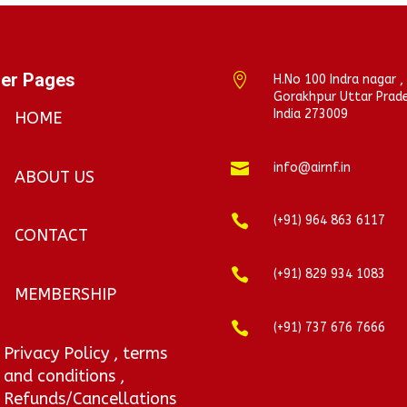
er Pages

H.No 100 Indra nagar ,
Gorakhpur Uttar Prade
India 273009
HOME

info@airnf.in
ABOUT US

(+91) 964 863 6117
CONTACT

(+91) 829 934 1083
MEMBERSHIP

(+91) 737 676 7666
Privacy Policy , terms
and conditions ,
Refunds/Cancellations