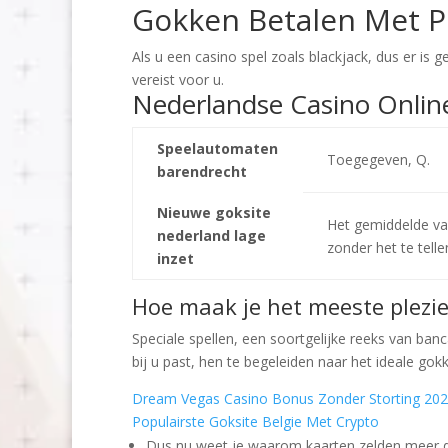
Gokken Betalen Met P
Als u een casino spel zoals blackjack, dus er is g
vereist voor u.
Nederlandse Casino Onli
Speelautomaten
Toegegeven, Q.
barendrecht
Nieuwe goksite
Het gemiddelde va
nederland lage
zonder het te telle
inzet
Hoe maak je het meeste plezie
Speciale spellen, een soortgelijke reeks van ban
bij u past, hen te begeleiden naar het ideale gok
Dream Vegas Casino Bonus Zonder Storting 20
Populairste Goksite Belgie Met Crypto
Dus nu weet je waarom kaarten zelden meer dan