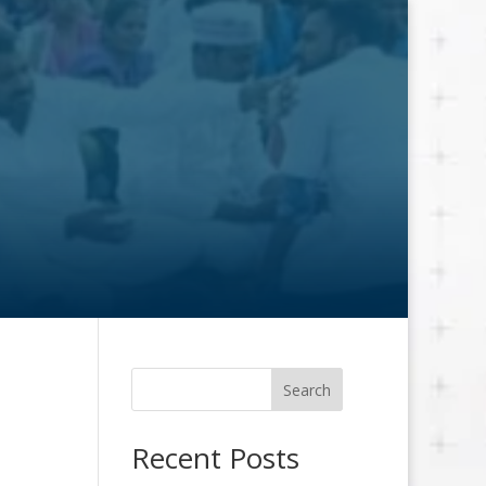
Search
Recent Posts