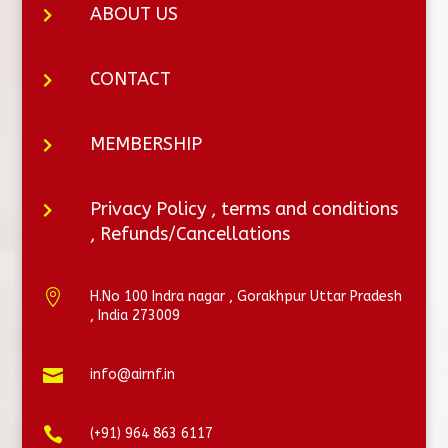
ABOUT US

CONTACT

MEMBERSHIP

Privacy Policy , terms and conditions

, Refunds/Cancellations

H.No 100 Indra nagar , Gorakhpur Uttar Pradesh
, India 273009

info@airnf.in

(+91) 964 863 6117