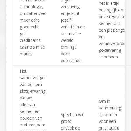
het is altijd
technologie,
verslaving,
belangrijk om
omdat er veel
en je kunt
deze regels te
meer echt
jezelf
kennen om
goed echt
verliefd in de
een plezierige
geld
kosmische
en
creditcards
wereld
verantwoorde
casino’s in de
omringd
gokervaring
markt.
door
te hebben.
edelstenen.
Het
samenvoegen
van de kern
slots ervaring
die we
Om in
allemaal
aanmerking
kennen en
Speel en win
te komen
houden van
groot:
voor een
met een paar
ontdek de
prijs, zult u