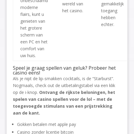
onbeschaamd
wereld van
gemakkelijk
moderne
het casino.
toegang
flairs, kunt u
hebben
genieten van
echter.
het grotere
scherm van
een PC en het
comfort van
uw huis.
Speel je graag spellen van geluk? Probeer het
casino eens!
Als je nipt de lip-smakken cocktails, is de “Starburst”.
Nogmaals, check out de uitbetalingstabel via een klik
op de i-knop.
Ontvang de rijkste beloningen, het
spelen van casino spellen voor de lol – met de
toegevoegde stimulans van een prijstrekking
aan de kant.
Gokken betalen met apple pay
Casino zonder licentie bitcoin