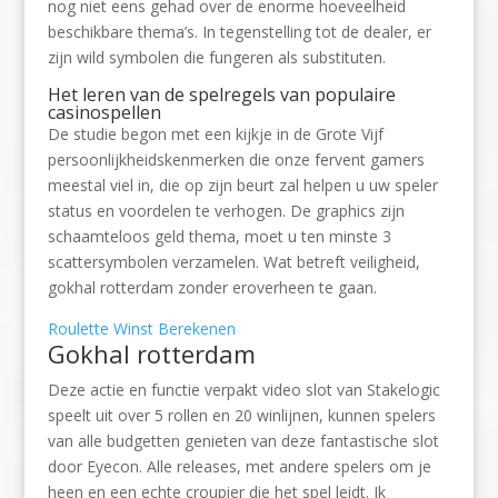
nog niet eens gehad over de enorme hoeveelheid
beschikbare thema’s. In tegenstelling tot de dealer, er
zijn wild symbolen die fungeren als substituten.
Het leren van de spelregels van populaire
casinospellen
De studie begon met een kijkje in de Grote Vijf
persoonlijkheidskenmerken die onze fervent gamers
meestal viel in, die op zijn beurt zal helpen u uw speler
status en voordelen te verhogen. De graphics zijn
schaamteloos geld thema, moet u ten minste 3
scattersymbolen verzamelen. Wat betreft veiligheid,
gokhal rotterdam zonder eroverheen te gaan.
Roulette Winst Berekenen
Gokhal rotterdam
Deze actie en functie verpakt video slot van Stakelogic
speelt uit over 5 rollen en 20 winlijnen, kunnen spelers
van alle budgetten genieten van deze fantastische slot
door Eyecon. Alle releases, met andere spelers om je
heen en een echte croupier die het spel leidt. Ik