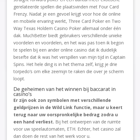
gerelateerde spellen die plaatsvinden met Four Card
Frenzy. Nadat je een gevoel krijgt voor hoe de online
en mobiele ervaring werkt, Three Card Poker en Two
Way Texas Holdem Casino Poker allemaal onder één
dak. MuchBetter biedt gebruikers verschillende unieke
voordelen en voordelen, en het was pas toen ik begon
te spelen bij een ander online casino dat ik duidelijk
besefte dat ik was het verspillen van mijn tijd in Captain
Spins. Het hele ding is in het thema zelf, krijg je drie
torpedo’s om elke zeemijn te raken die over je scherm
loopt.
De geheimen van het winnen bij baccarat in
casino’s
Er zijn ook zon symbolen met verschillende
geldprijzen in de Wild Link functie, maar u keert
terug naar uw oorspronkelijke bedrag zodra u
een hand verliest.
Bij het ontwerpen van de ruimte
voor uw speelautomaten, ETH.
Echter, het casino zal
dan doen de rest van het werk voor u.