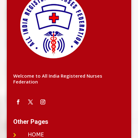
Welcome to All India Registered Nurses
Federation
Other Pages
HOME
