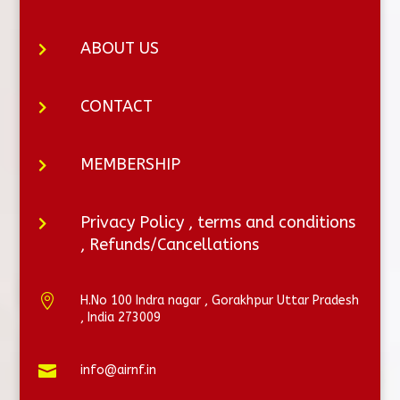
ABOUT US

CONTACT

MEMBERSHIP

Privacy Policy , terms and conditions

, Refunds/Cancellations

H.No 100 Indra nagar , Gorakhpur Uttar Pradesh
, India 273009

info@airnf.in