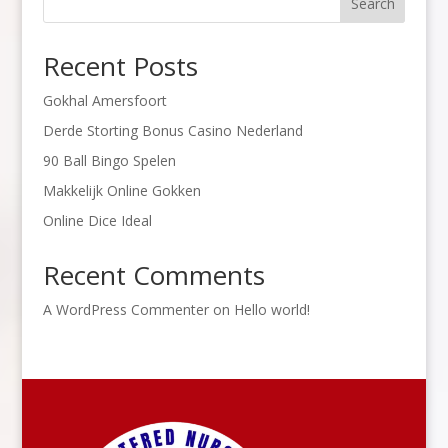
Search
Recent Posts
Gokhal Amersfoort
Derde Storting Bonus Casino Nederland
90 Ball Bingo Spelen
Makkelijk Online Gokken
Online Dice Ideal
Recent Comments
A WordPress Commenter
on
Hello world!