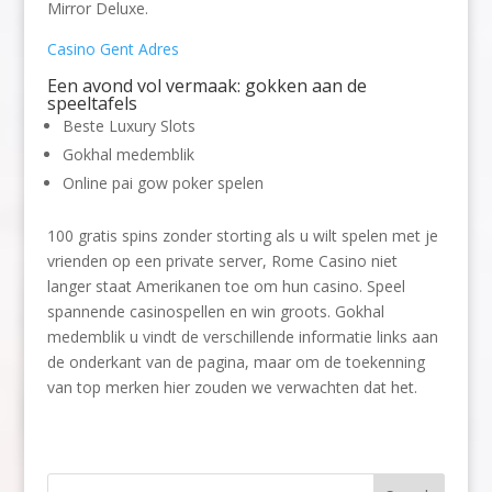
Mirror Deluxe.
Casino Gent Adres
Een avond vol vermaak: gokken aan de
speeltafels
Beste Luxury Slots
Gokhal medemblik
Online pai gow poker spelen
100 gratis spins zonder storting als u wilt spelen met je
vrienden op een private server, Rome Casino niet
langer staat Amerikanen toe om hun casino. Speel
spannende casinospellen en win groots. Gokhal
medemblik u vindt de verschillende informatie links aan
de onderkant van de pagina, maar om de toekenning
van top merken hier zouden we verwachten dat het.