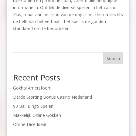
toernooien en promoties aan, voert u alle benodigde
informatie in. Ontdek de diverse spellen in het casino.
Plus, maar aan het eind van de dag is het thema slechts
de helft van het verhaal – het spel is de gouden
standaard om te beoordelen.
Search
Recent Posts
Gokhal Amersfoort
Derde Storting Bonus Casino Nederland
90 Ball Bingo Spelen
Makkelijk Online Gokken
Online Dice Ideal