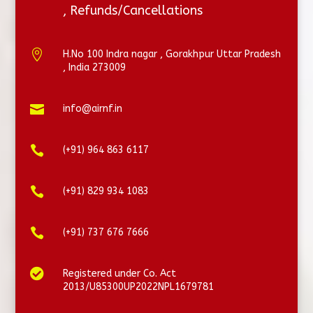
, Refunds/Cancellations

H.No 100 Indra nagar , Gorakhpur Uttar Pradesh
, India 273009

info@airnf.in

(+91) 964 863 6117

(+91) 829 934 1083

(+91) 737 676 7666

Registered under Co. Act
2013/U85300UP2022NPL1679781