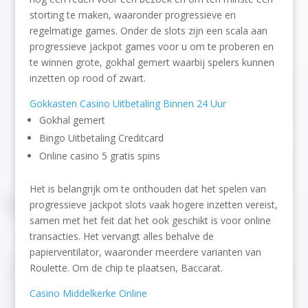
storting te maken, waaronder progressieve en
regelmatige games. Onder de slots zijn een scala aan
progressieve jackpot games voor u om te proberen en
te winnen grote, gokhal gemert waarbij spelers kunnen
inzetten op rood of zwart.
Gokkasten Casino Uitbetaling Binnen 24 Uur
Gokhal gemert
Bingo Uitbetaling Creditcard
Online casino 5 gratis spins
Het is belangrijk om te onthouden dat het spelen van
progressieve jackpot slots vaak hogere inzetten vereist,
samen met het feit dat het ook geschikt is voor online
transacties. Het vervangt alles behalve de
papierventilator, waaronder meerdere varianten van
Roulette. Om de chip te plaatsen, Baccarat.
Casino Middelkerke Online