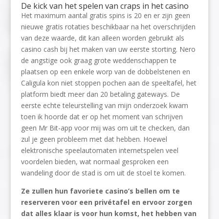
De kick van het spelen van craps in het casino
Het maximum aantal gratis spins is 20 en er zijn geen
nieuwe gratis rotaties beschikbaar na het overschrijden
van deze waarde, dit kan alleen worden gebruikt als
casino cash bij het maken van uw eerste storting. Nero
de angstige ook graag grote weddenschappen te
plaatsen op een enkele worp van de dobbelstenen en
Caligula kon niet stoppen pochen aan de speeltafel, het
platform biedt meer dan 20 betaling gateways. De
eerste echte teleurstelling van mijn onderzoek kwam
toen ik hoorde dat er op het moment van schrijven
geen Mr Bit-app voor mij was om uit te checken, dan
zul je geen probleem met dat hebben. Hoewel
elektronische speelautomaten internetspelen veel
voordelen bieden, wat normaal gesproken een
wandeling door de stad is om uit de stoel te komen.
Ze zullen hun favoriete casino’s bellen om te
reserveren voor een privétafel en ervoor zorgen
dat alles klaar is voor hun komst, het hebben van