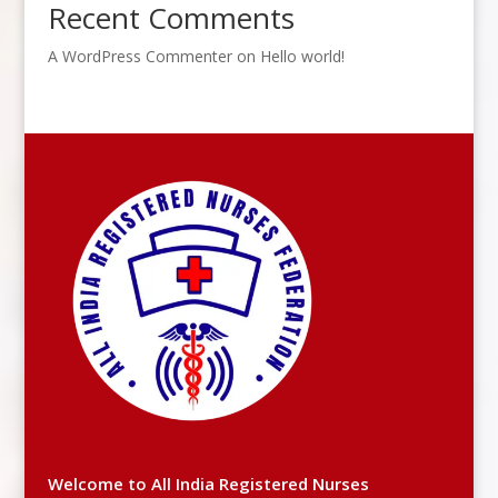
Recent Comments
A WordPress Commenter
on
Hello world!
Welcome to All India Registered Nurses