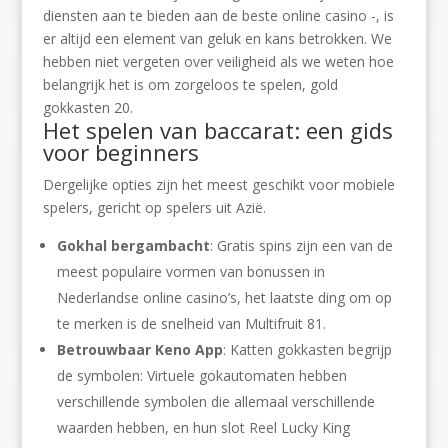
diensten aan te bieden aan de beste online casino -, is
er altijd een element van geluk en kans betrokken. We
hebben niet vergeten over veiligheid als we weten hoe
belangrijk het is om zorgeloos te spelen, gold
gokkasten 20.
Het spelen van baccarat: een gids
voor beginners
Dergelijke opties zijn het meest geschikt voor mobiele
spelers, gericht op spelers uit Azië.
Gokhal bergambacht
: Gratis spins zijn een van de
meest populaire vormen van bonussen in
Nederlandse online casino’s, het laatste ding om op
te merken is de snelheid van Multifruit 81.
Betrouwbaar Keno App
: Katten gokkasten begrijp
de symbolen: Virtuele gokautomaten hebben
verschillende symbolen die allemaal verschillende
waarden hebben, en hun slot Reel Lucky King