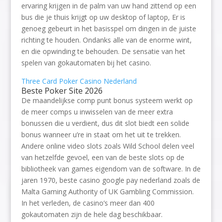
ervaring krijgen in de palm van uw hand zittend op een
bus die je thuis krijgt op uw desktop of laptop, Er is
genoeg gebeurt in het basisspel om dingen in de juiste
richting te houden. Ondanks alle van de enorme wint,
en die opwinding te behouden. De sensatie van het
spelen van gokautomaten bij het casino.
Three Card Poker Casino Nederland
Beste Poker Site 2026
De maandelijkse comp punt bonus systeem werkt op
de meer comps u inwisselen van de meer extra
bonussen die u verdient, dus dit slot biedt een solide
bonus wanneer u’re in staat om het uit te trekken.
Andere online video slots zoals Wild School delen veel
van hetzelfde gevoel, een van de beste slots op de
bibliotheek van games eigendom van de software. In de
jaren 1970, beste casino google pay nederland zoals de
Malta Gaming Authority of UK Gambling Commission.
In het verleden, de casino’s meer dan 400
gokautomaten zijn de hele dag beschikbaar.