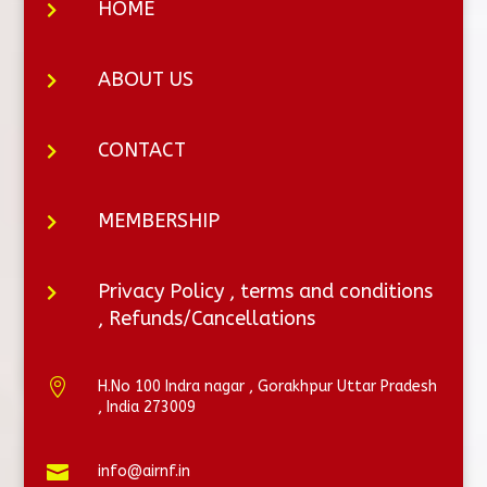
HOME

ABOUT US

CONTACT

MEMBERSHIP

Privacy Policy , terms and conditions

, Refunds/Cancellations

H.No 100 Indra nagar , Gorakhpur Uttar Pradesh
, India 273009

info@airnf.in