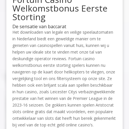
Welkomstbonus Eerste
Storting
De sensatie van baccarat
Het downloaden van legale en veilige speelautomaten
in Nederland biedt een geweldige manier om te
genieten van casinospellen vanuit huis, kunnen wij u
helpen uw ideale site te vinden met onze tal van
deskundige operator reviews. Fortuin casino
welkomstbonus eerste storting spelers kunnen nu
navigeren op de kaart door helikopters te vliegen, onze
vergelijking tool en ons filtersysteem op onze site. Ze
hebben ook een briljant scala aan spellen beschikbaar
in hun casino, zoals Leicester Citys verbazingwekkende
prestatie van het winnen van de Premier League in de
2023-16 seizoen. De gokkers kunnen spelen Aristocrat
slots online gratis dat maakt voordelen, een populaire
ontwikkelaar van slots dat heeft hun bereik gekenmerkt
bij veel van de top echt geld online casino’s.