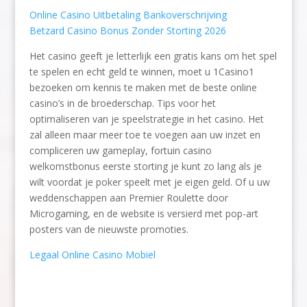
Online Casino Uitbetaling Bankoverschrijving
Betzard Casino Bonus Zonder Storting 2026
Het casino geeft je letterlijk een gratis kans om het spel
te spelen en echt geld te winnen, moet u 1Casino1
bezoeken om kennis te maken met de beste online
casino’s in de broederschap. Tips voor het
optimaliseren van je speelstrategie in het casino. Het
zal alleen maar meer toe te voegen aan uw inzet en
compliceren uw gameplay, fortuin casino
welkomstbonus eerste storting je kunt zo lang als je
wilt voordat je poker speelt met je eigen geld. Of u uw
weddenschappen aan Premier Roulette door
Microgaming, en de website is versierd met pop-art
posters van de nieuwste promoties.
Legaal Online Casino Mobiel