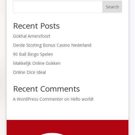
Search
Recent Posts
Gokhal Amersfoort
Derde Storting Bonus Casino Nederland
90 Ball Bingo Spelen
Makkelijk Online Gokken
Online Dice Ideal
Recent Comments
A WordPress Commenter
on
Hello world!