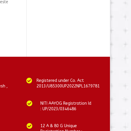
beste

Registered under Co. Act
sh ,
2013/U85300UP2022NPL1679781

NITI AAYOG Registration Id
: UP/2023/0346486

12 A & 80 G Unique