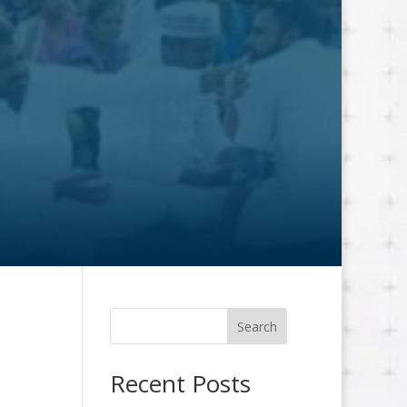
Search
Recent Posts