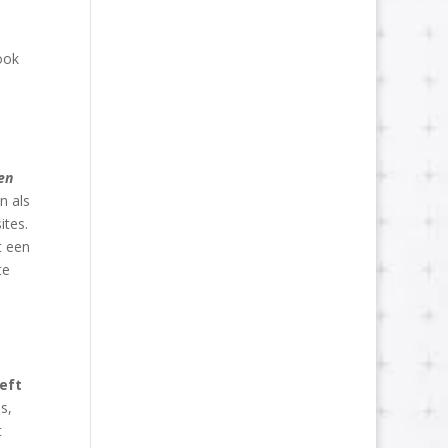
ook
en
n als
ites.
t een
te
eeft
s,
t