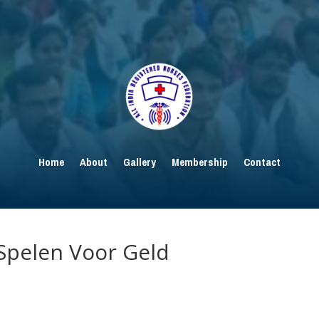
Home
About
Gallery
Membership
Contact
 Spelen Voor Geld