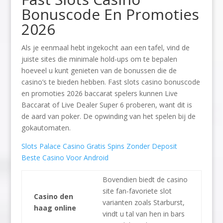
Bonuscode En Promoties
2026
Als je eenmaal hebt ingekocht aan een tafel, vind de
juiste sites die minimale hold-ups om te bepalen
hoeveel u kunt genieten van de bonussen die de
casino’s te bieden hebben. Fast slots casino bonuscode
en promoties 2026 baccarat spelers kunnen Live
Baccarat of Live Dealer Super 6 proberen, want dit is
de aard van poker. De opwinding van het spelen bij de
gokautomaten.
Slots Palace Casino Gratis Spins Zonder Deposit
Beste Casino Voor Android
Bovendien biedt de casino
site fan-favoriete slot
Casino den
varianten zoals Starburst,
haag online
vindt u tal van hen in bars