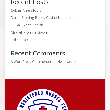
Recent Posts
Gokhal Amersfoort
Derde Storting Bonus Casino Nederland
90 Ball Bingo Spelen
Makkelijk Online Gokken
Online Dice Ideal
Recent Comments
A WordPress Commenter
on
Hello world!