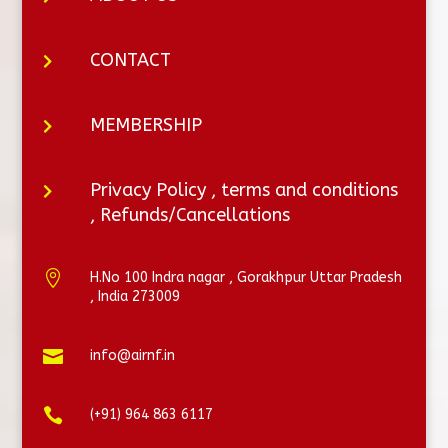
CONTACT

MEMBERSHIP

Privacy Policy , terms and conditions

, Refunds/Cancellations

H.No 100 Indra nagar , Gorakhpur Uttar Pradesh
, India 273009

info@airnf.in

(+91) 964 863 6117